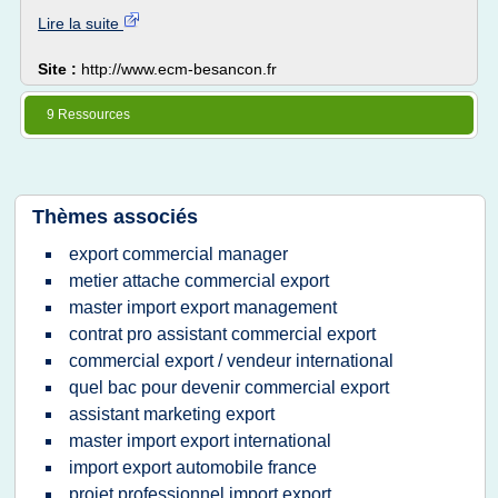
Lire la suite
Site :
http://www.ecm-besancon.fr
9 Ressources
Thèmes associés
export commercial manager
metier attache commercial export
master import export management
contrat pro assistant commercial export
commercial export / vendeur international
quel bac pour devenir commercial export
assistant marketing export
master import export international
import export automobile france
projet professionnel import export