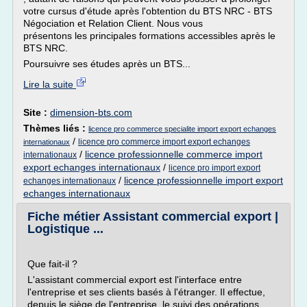
votre cursus d'étude après l'obtention du BTS NRC - BTS
Négociation et Relation Client. Nous vous
présentons les principales formations accessibles après le
BTS NRC.
Poursuivre ses études après un BTS...
Lire la suite
Site :
dimension-bts.com
Thèmes liés :
licence pro commerce specialite import export echanges
/
licence pro commerce import export echanges
internationaux
/
licence professionnelle commerce import
internationaux
export echanges internationaux
/
licence pro import export
/
licence professionnelle import export
echanges internationaux
echanges internationaux
Fiche métier Assistant commercial export |
Logistique ...
Que fait-il ?
L'assistant commercial export est l'interface entre
l'entreprise et ses clients basés à l'étranger. Il effectue,
depuis le siège de l'entreprise, le suivi des opérations