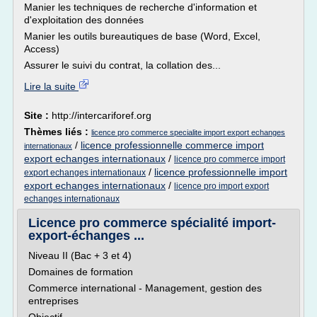
Manier les techniques de recherche d'information et
d'exploitation des données
Manier les outils bureautiques de base (Word, Excel,
Access)
Assurer le suivi du contrat, la collation des...
Lire la suite
Site :
http://intercariforef.org
Thèmes liés :
licence pro commerce specialite import export echanges
/
licence professionnelle commerce import
internationaux
export echanges internationaux
/
licence pro commerce import
/
licence professionnelle import
export echanges internationaux
export echanges internationaux
/
licence pro import export
echanges internationaux
Licence pro commerce spécialité import-
export-échanges ...
Niveau II (Bac + 3 et 4)
Domaines de formation
Commerce international - Management, gestion des
entreprises