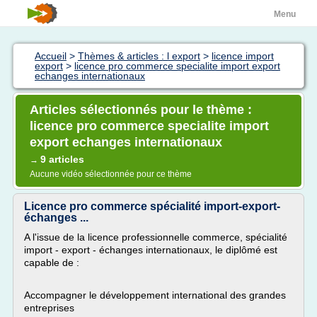
Menu
Accueil
>
Thèmes & articles : l export
>
licence import
export
>
licence pro commerce specialite import export
echanges internationaux
Articles sélectionnés pour le thème :
licence pro commerce specialite import
export echanges internationaux
9 articles
→
Aucune vidéo sélectionnée pour ce thème
Licence pro commerce spécialité import-export-
échanges ...
A l'issue de la licence professionnelle commerce, spécialité
import - export - échanges internationaux, le diplômé est
capable de :
Accompagner le développement international des grandes
entreprises