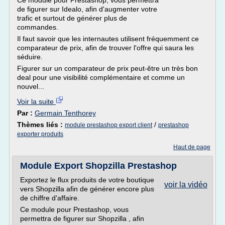
Ce module pour Prestashop, vous permettra
de figurer sur Idealo, afin d'augmenter votre
trafic et surtout de générer plus de
commandes.
Il faut savoir que les internautes utilisent fréquemment ce
comparateur de prix, afin de trouver l'offre qui saura les
séduire.
Figurer sur un comparateur de prix peut-être un très bon
deal pour une visibilité complémentaire et comme un
nouvel...
Voir la suite
Par :
Germain Tenthorey
Thèmes liés :
/
module prestashop export client
prestashop
exporter produits
Haut de page
Module Export Shopzilla Prestashop
Exportez le flux produits de votre boutique
voir la vidéo
vers Shopzilla afin de générer encore plus
de chiffre d'affaire.
Ce module pour Prestashop, vous
permettra de figurer sur Shopzilla , afin