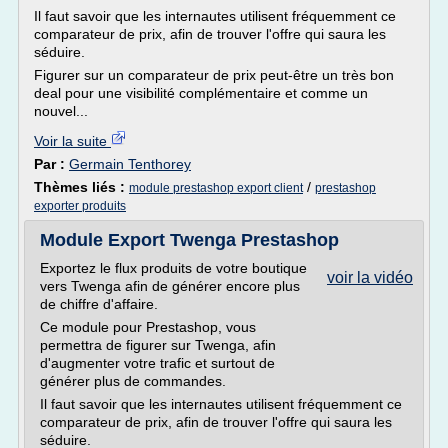
Il faut savoir que les internautes utilisent fréquemment ce
comparateur de prix, afin de trouver l'offre qui saura les
séduire.
Figurer sur un comparateur de prix peut-être un très bon
deal pour une visibilité complémentaire et comme un
nouvel...
Voir la suite
Par :
Germain Tenthorey
Thèmes liés :
/
module prestashop export client
prestashop
exporter produits
Module Export Twenga Prestashop
Exportez le flux produits de votre boutique
voir la vidéo
vers Twenga afin de générer encore plus
de chiffre d'affaire.
Ce module pour Prestashop, vous
permettra de figurer sur Twenga, afin
d'augmenter votre trafic et surtout de
générer plus de commandes.
Il faut savoir que les internautes utilisent fréquemment ce
comparateur de prix, afin de trouver l'offre qui saura les
séduire.