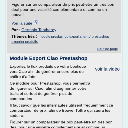
Figurer sur un comparateur de prix peut-être un très bon
deal pour une visibilité complémentaire et comme un
nouvel...
Voir la suite
Par :
Germain Tenthorey
Thèmes liés :
/
module prestashop export client
prestashop
exporter produits
Haut de page
Module Export Ciao Prestashop
Exportez le flux produits de votre boutique
voir la vidéo
vers Ciao afin de générer encore plus de
chiffre d'affaire.
Ce module pour Prestashop, vous permettra
de figurer sur Ciao, afin d'augmenter votre
trafic et surtout de générer plus de
commandes.
Il faut savoir que les internautes utilisent fréquemment ce
comparateur de prix, afin de trouver l'offre qui saura les
séduire.
Figurer sur un comparateur de prix peut-être un très bon
deal pour une visibilité complémentaire et comme un