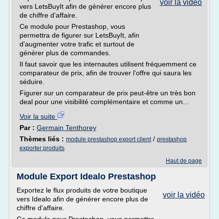
voir la vidéo
vers LetsBuyIt afin de générer encore plus
de chiffre d'affaire.
Ce module pour Prestashop, vous
permettra de figurer sur LetsBuyIt, afin
d'augmenter votre trafic et surtout de
générer plus de commandes.
Il faut savoir que les internautes utilisent fréquemment ce
comparateur de prix, afin de trouver l'offre qui saura les
séduire.
Figurer sur un comparateur de prix peut-être un très bon
deal pour une visibilité complémentaire et comme un...
Voir la suite
Par :
Germain Tenthorey
Thèmes liés :
/
module prestashop export client
prestashop
exporter produits
Haut de page
Module Export Idealo Prestashop
Exportez le flux produits de votre boutique
voir la vidéo
vers Idealo afin de générer encore plus de
chiffre d'affaire.