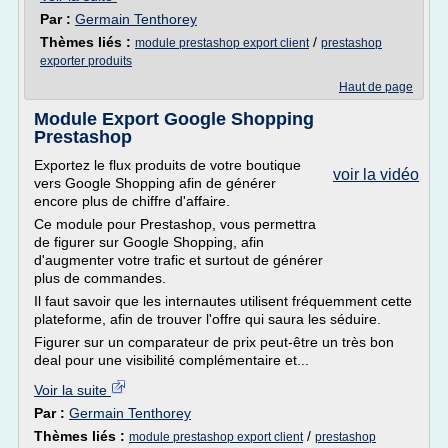
Par :
Germain Tenthorey
Thèmes liés :
/
module prestashop export client
prestashop
exporter produits
Haut de page
Module Export Google Shopping
Prestashop
Exportez le flux produits de votre boutique
voir la vidéo
vers Google Shopping afin de générer
encore plus de chiffre d'affaire.
Ce module pour Prestashop, vous permettra
de figurer sur Google Shopping, afin
d'augmenter votre trafic et surtout de générer
plus de commandes.
Il faut savoir que les internautes utilisent fréquemment cette
plateforme, afin de trouver l'offre qui saura les séduire.
Figurer sur un comparateur de prix peut-être un très bon
deal pour une visibilité complémentaire et...
Voir la suite
Par :
Germain Tenthorey
Thèmes liés :
/
module prestashop export client
prestashop