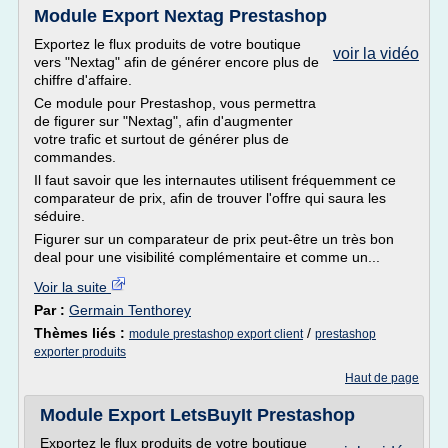
Module Export Nextag Prestashop
Exportez le flux produits de votre boutique
voir la vidéo
vers "Nextag" afin de générer encore plus de
chiffre d'affaire.
Ce module pour Prestashop, vous permettra
de figurer sur "Nextag", afin d'augmenter
votre trafic et surtout de générer plus de
commandes.
Il faut savoir que les internautes utilisent fréquemment ce
comparateur de prix, afin de trouver l'offre qui saura les
séduire.
Figurer sur un comparateur de prix peut-être un très bon
deal pour une visibilité complémentaire et comme un...
Voir la suite
Par :
Germain Tenthorey
Thèmes liés :
/
module prestashop export client
prestashop
exporter produits
Haut de page
Module Export LetsBuyIt Prestashop
Exportez le flux produits de votre boutique