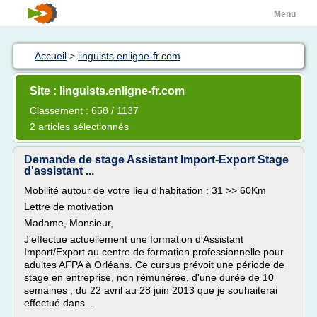
Menu
Accueil
>
linguists.enligne-fr.com
Site : linguists.enligne-fr.com
Classement : 658 / 1137
2 articles sélectionnés
Demande de stage Assistant Import-Export Stage
d'assistant ...
Mobilité autour de votre lieu d'habitation : 31 >> 60Km
Lettre de motivation
Madame, Monsieur,
J'effectue actuellement une formation d'Assistant
Import/Export au centre de formation professionnelle pour
adultes AFPA à Orléans. Ce cursus prévoit une période de
stage en entreprise, non rémunérée, d'une durée de 10
semaines ; du 22 avril au 28 juin 2013 que je souhaiterai
effectué dans...