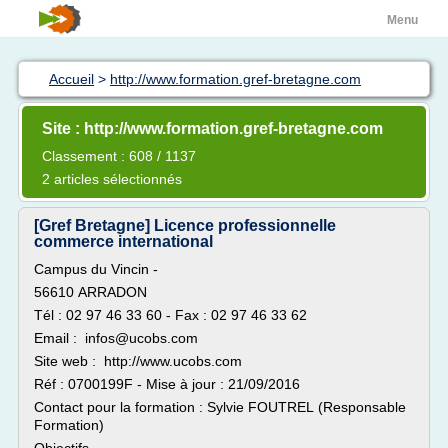
Menu
Accueil
>
http://www.formation.gref-bretagne.com
Site : http://www.formation.gref-bretagne.com
Classement : 608 / 1137
2 articles sélectionnés
[Gref Bretagne] Licence professionnelle
commerce international
Campus du Vincin -
56610 ARRADON
Tél : 02 97 46 33 60 - Fax : 02 97 46 33 62
Email : infos@ucobs.com
Site web : http://www.ucobs.com
Réf : 0700199F - Mise à jour : 21/09/2016
Contact pour la formation : Sylvie FOUTREL (Responsable
Formation)