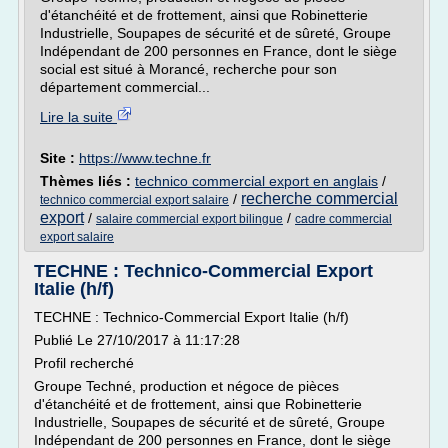
d'étanchéité et de frottement, ainsi que Robinetterie
Industrielle, Soupapes de sécurité et de sûreté, Groupe
Indépendant de 200 personnes en France, dont le siège
social est situé à Morancé, recherche pour son
département commercial...
Lire la suite
Site :
https://www.techne.fr
Thèmes liés :
technico commercial export en anglais
/
recherche commercial
/
technico commercial export salaire
export
/
/
salaire commercial export bilingue
cadre commercial
export salaire
TECHNE : Technico-Commercial Export
Italie (h/f)
TECHNE : Technico-Commercial Export Italie (h/f)
Publié Le 27/10/2017 à 11:17:28
Profil recherché
Groupe Techné, production et négoce de pièces
d'étanchéité et de frottement, ainsi que Robinetterie
Industrielle, Soupapes de sécurité et de sûreté, Groupe
Indépendant de 200 personnes en France, dont le siège