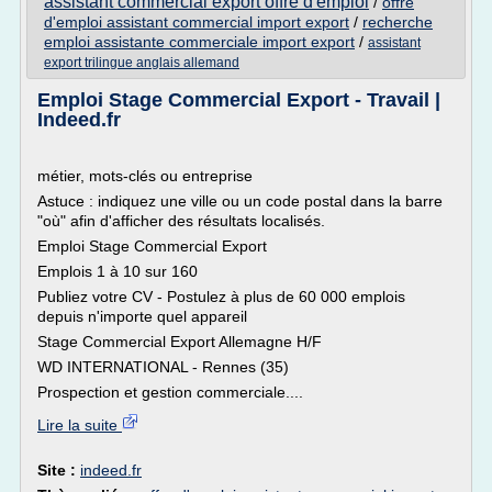
assistant commercial export offre d'emploi
/
offre
d'emploi assistant commercial import export
/
recherche
emploi assistante commerciale import export
/
assistant
export trilingue anglais allemand
Emploi Stage Commercial Export - Travail |
Indeed.fr
métier, mots-clés ou entreprise
Astuce : indiquez une ville ou un code postal dans la barre
"où" afin d'afficher des résultats localisés.
Emploi Stage Commercial Export
Emplois 1 à 10 sur 160
Publiez votre CV - Postulez à plus de 60 000 emplois
depuis n'importe quel appareil
Stage Commercial Export Allemagne H/F
WD INTERNATIONAL - Rennes (35)
Prospection et gestion commerciale....
Lire la suite
Site :
indeed.fr