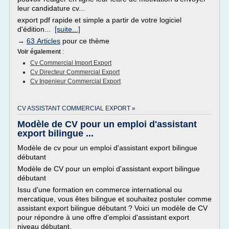
leur candidature cv...
export pdf rapide et simple a partir de votre logiciel
d'édition...
[suite...]
→
63 Articles
pour ce thème
Voir également
:
Cv Commercial Import Export
Cv Directeur Commercial Export
Cv Ingenieur Commercial Export
CV ASSISTANT COMMERCIAL EXPORT »
Modèle de CV pour un emploi d'assistant
export bilingue ...
Modèle de cv pour un emploi d'assistant export bilingue
débutant
Modèle de CV pour un emploi d'assistant export bilingue
débutant
Issu d'une formation en commerce international ou
mercatique, vous êtes bilingue et souhaitez postuler comme
assistant export bilingue débutant ? Voici un modèle de CV
pour répondre à une offre d'emploi d'assistant export
niveau débutant.