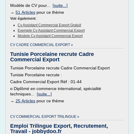
Modèle de CV pour...
[suite...]
→
51 Articles
pour ce thème
Voir également
:
Cv Assistant Commercial Export Gratuit
Exemple Cv Assistant Commercial Export
Modele Cv Assistant Commercial Export
CV CADRE COMMERCIAL EXPORT »
Tunisie Porcelaine recrute Cadre
Commercial Export
Tunisie Porcelaine recrute Cadre Commercial Export
Tunisie Porcelaine recrute :
Cadre Commercial Export Réf : 01-44
o Diplômé en commerce international, spécialité
techniques...
[suite...]
→
25 Articles
pour ce thème
CV COMMERCIAL EXPORT TRILINGUE »
Emploi Trilingue Export, Recrutement,
Travail - jobbydoo.fr