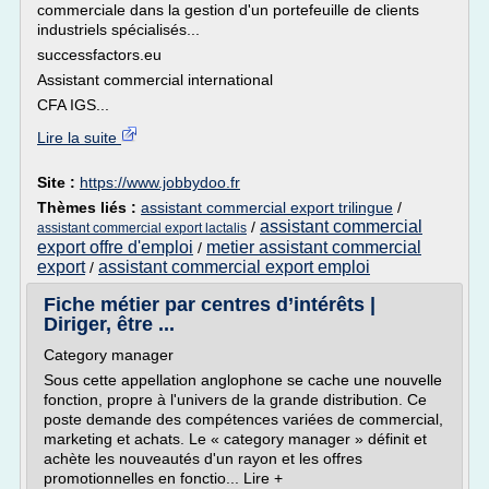
commerciale dans la gestion d'un portefeuille de clients
industriels spécialisés...
successfactors.eu
Assistant commercial international
CFA IGS...
Lire la suite
Site :
https://www.jobbydoo.fr
Thèmes liés :
assistant commercial export trilingue
/
assistant commercial
/
assistant commercial export lactalis
export offre d'emploi
metier assistant commercial
/
export
assistant commercial export emploi
/
Fiche métier par centres d’intérêts |
Diriger, être ...
Category manager
Sous cette appellation anglophone se cache une nouvelle
fonction, propre à l'univers de la grande distribution. Ce
poste demande des compétences variées de commercial,
marketing et achats. Le « category manager » définit et
achète les nouveautés d'un rayon et les offres
promotionnelles en fonctio... Lire +