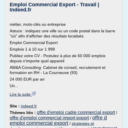
Emploi Commercial Export - Travail |
Indeed.fr
métier, mots-clés ou entreprise
Astuce : indiquez une ville ou un code postal dans la barre
"où" afin d'afficher des résultats localisés.
Emploi Commercial Export
Emplois 1 à 10 sur 1 998
Publiez votre CV - Postulez à plus de 60 000 emplois
depuis n'importe quel appareil
AM&A Consulting: Cabinet de conseil, recrutement et
formation en RH - La Courneuve (93)
24 000 EUR par an
Un...
Lire la suite
Site :
indeed.fr
offre d'emploi cadre commercial export
Thèmes liés :
/
offre d
offre d'emploi commercial import export
/
emploi commercial export
/
strategies et