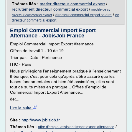
Thèmes liés :
metier directeur commercial export
/
recrutement directeur commercial export
/
modele de cv
/
/
directeur commercial export salaire
cv
directeur commercial export
directeur commercial export
Emploi Commercial Import Export
Alternance - JobisJob France
Emploi Commercial Import Export Alternance
Offres de travail 1 - 10 de 19
Trier par: Date | Pertinence
ITIC - Paris
Nous privilégions l'enseignement pratique à l'enseignement
théorique, c'est pour cela qu'après s'être assuré que les
bases fondamentales ont bien été assimilées, elles sont
tout de suite mises en pratique... Offres d'emploi de
Commercial Import Export Alternance...
de:...
Lire la suite
Site :
http://www.jobisjob.fr
Thèmes liés :
/
offre d'emploi assistant import export alternance