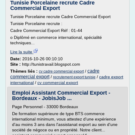
Tunisie Porcelaine recrute Cadre
Commercial Export
Tunisie Porcelaine recrute Cadre Commercial Export
Tunisie Porcelaine recrute :
Cadre Commercial Export Réf : 01-44
o Diplômé en commerce international, spécialité
techniques...
Lire la suite
Date:
2016-10-26 00:10:10
Site :
http://tunistravail.blogspot.com
cadre
Thèmes liés :
/
cv cadre commercial export
commercial export
/
/
cadre export
recrutement export tunisie
international
/
cv commercial export
Emploi Assistant Commercial Export -
Bordeaux - JobisJob ...
Page Personnel - 33000 Bordeaux
De formation supérieure de type BTS commerce
international minimum, vous attestez d'une expérience
d'au moins 3 ans dans l'assistanat export au sein d'une
société de négoce ou en propriété. Notre client...