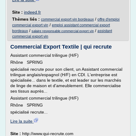
Site :
indeed.fr
Thèmes liés :
/
commercial export vin bordeaux
offre d'emploi
/
commercial export vin
emploi assistant commercial export
/
/
bordeaux
assistant
salaire responsable commercial export vin
commercial export vin
Commercial Export Textile | qui recrute
Assistant commercial trilingue (H/F)
Rhône SPRING
spécialisé recrute pour son client, un Assistant commercial
trilingue anglais/espagnol (H/F) en CDI. L'entreprise est
spécialisée... dans le textile, et est leader sur les marchés
de linge de maison et d'ameublement. Elle commercialise
ses tissus auprès...
Assistant commercial trilingue (H/F)
Rhône SPRING
spécialisé recrute...
Lire la suite
Site :
http://www.qui-recrute.com