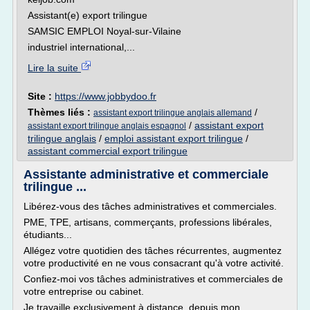
Assistant(e) export trilingue
SAMSIC EMPLOI Noyal-sur-Vilaine
industriel international,...
Lire la suite
Site :
https://www.jobbydoo.fr
Thèmes liés :
/
assistant export trilingue anglais allemand
/
assistant export
assistant export trilingue anglais espagnol
trilingue anglais
/
emploi assistant export trilingue
/
assistant commercial export trilingue
Assistante administrative et commerciale
trilingue ...
Libérez-vous des tâches administratives et commerciales.
PME, TPE, artisans, commerçants, professions libérales,
étudiants...
Allégez votre quotidien des tâches récurrentes, augmentez
votre productivité en ne vous consacrant qu'à votre activité.
Confiez-moi vos tâches administratives et commerciales de
votre entreprise ou cabinet.
Je travaille exclusivement à distance, depuis mon...