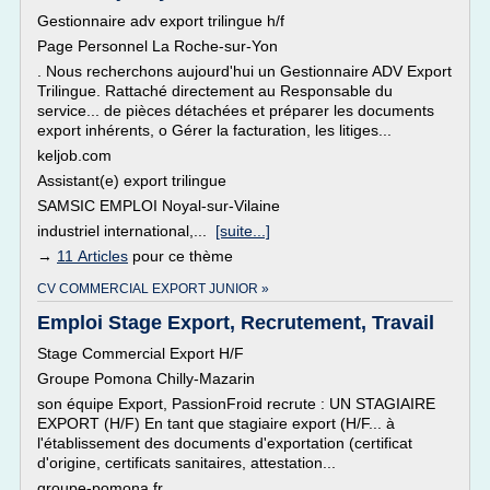
Gestionnaire adv export trilingue h/f
Page Personnel La Roche-sur-Yon
. Nous recherchons aujourd'hui un Gestionnaire ADV Export
Trilingue. Rattaché directement au Responsable du
service... de pièces détachées et préparer les documents
export inhérents, o Gérer la facturation, les litiges...
keljob.com
Assistant(e) export trilingue
SAMSIC EMPLOI Noyal-sur-Vilaine
industriel international,...
[suite...]
→
11 Articles
pour ce thème
CV COMMERCIAL EXPORT JUNIOR »
Emploi Stage Export, Recrutement, Travail
Stage Commercial Export H/F
Groupe Pomona Chilly-Mazarin
son équipe Export, PassionFroid recrute : UN STAGIAIRE
EXPORT (H/F) En tant que stagiaire export (H/F... à
l'établissement des documents d'exportation (certificat
d'origine, certificats sanitaires, attestation...
groupe-pomona.fr