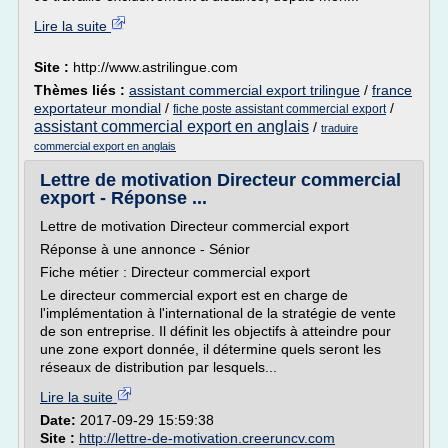
Lire la suite
Site :
http://www.astrilingue.com
Thèmes liés :
assistant commercial export trilingue
/
france
exportateur mondial
/
/
fiche poste assistant commercial export
assistant commercial export en anglais
/
traduire
commercial export en anglais
Lettre de motivation Directeur commercial
export - Réponse ...
Lettre de motivation Directeur commercial export
Réponse à une annonce - Sénior
Fiche métier : Directeur commercial export
Le directeur commercial export est en charge de
l'implémentation à l'international de la stratégie de vente
de son entreprise. Il définit les objectifs à atteindre pour
une zone export donnée, il détermine quels seront les
réseaux de distribution par lesquels...
Lire la suite
Date:
2017-09-29 15:59:38
Site :
http://lettre-de-motivation.creeruncv.com