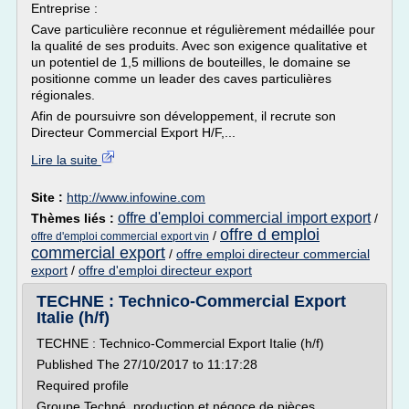
Entreprise :
Cave particulière reconnue et régulièrement médaillée pour
la qualité de ses produits. Avec son exigence qualitative et
un potentiel de 1,5 millions de bouteilles, le domaine se
positionne comme un leader des caves particulières
régionales.
Afin de poursuivre son développement, il recrute son
Directeur Commercial Export H/F,...
Lire la suite
Site :
http://www.infowine.com
offre d'emploi commercial import export
Thèmes liés :
/
offre d emploi
/
offre d'emploi commercial export vin
commercial export
/
offre emploi directeur commercial
export
/
offre d'emploi directeur export
TECHNE : Technico-Commercial Export
Italie (h/f)
TECHNE : Technico-Commercial Export Italie (h/f)
Published The 27/10/2017 to 11:17:28
Required profile
Groupe Techné, production et négoce de pièces