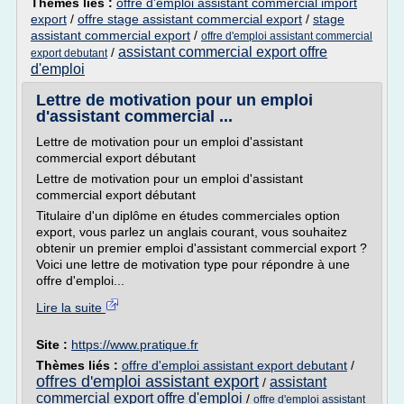
Thèmes liés :
offre d'emploi assistant commercial import
export
/
offre stage assistant commercial export
/
stage
assistant commercial export
/
offre d'emploi assistant commercial
assistant commercial export offre
/
export debutant
d'emploi
Lettre de motivation pour un emploi
d'assistant commercial ...
Lettre de motivation pour un emploi d'assistant
commercial export débutant
Lettre de motivation pour un emploi d'assistant
commercial export débutant
Titulaire d'un diplôme en études commerciales option
export, vous parlez un anglais courant, vous souhaitez
obtenir un premier emploi d'assistant commercial export ?
Voici une lettre de motivation type pour répondre à une
offre d'emploi...
Lire la suite
Site :
https://www.pratique.fr
Thèmes liés :
offre d'emploi assistant export debutant
/
offres d'emploi assistant export
assistant
/
commercial export offre d'emploi
/
offre d'emploi assistant