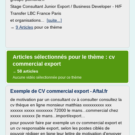
Stage Consultant Junior Export / Business Developer - H/F
Transfer LBC France Paris
et organisations...
[suite...]
→
9 Articles
pour ce thème
Articles sélectionnés pour le thème : cv
commercial export
58 articles
→
Aucune vidéo sélectionnée pour ce thème
Exemple de CV commercial export - Aftal.fr
de motivation par un consultant cv à consulter consultez la
cv thèque en ligne monsieur matthias xxxxxxxxxx xxx
xxxxxx xxxxx xxxxxxxx 72000 le mans...commercial chez
xxxxx xxxxxx (le mans...import/export...
pour pouvoir faire par exemple un cv commercial export et
un cv responsable export, selon les postes ciblés de
pouvoir rédiger en ligne leur lettre de motivation d'envoyer