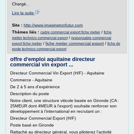
Chargé...
Lire la suite
Site :
http://www.imaginetonfutur.com
Thèmes liés :
/
cadre commercial export fiche metier
fiche
/
metier technico commercial export
responsable commercial
/
fiche metier commercial export
/
export fiche metier
fiche de
poste technico commercial export
offre d'emploi aquitaine directeur
commercial vin export ...
Directeur Commercial Vin Export (H/F) - Aquitaine
Commerce - Aquitaine
De 2 à 5 ans d'expérience
Description du poste
Notre client, une structure viticole basée en Gironde (CA :
25MEUR dont 4MEUR à l'export) souhaite renforcer son
développement à l'international en recrutant un :
Directeur Commercial Export (H/F)
Poste basé en Gironde
Rattaché au directeur général, vous piloterez l'activité