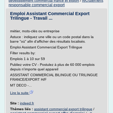
recrutement
developpement commercial france et export
/
responsable commercial export
Emploi Assistant Commercial Export
Trilingue - Travail ...
métier, mots-clés ou entreprise
Astuce : indiquez une ville ou un code postal dans la
barre "où" afin d'afficher des résultats localisés.
Emploi Assistant Commercial Export Trilingue
Filter results by:
Emplois 1 à 10 sur 59
Publiez votre CV - Postulez à plus de 60 000 emplois
depuis n'importe quel appareil
ASSISTANT COMMERCIAL BILINGUE OU TRILINGUE
FRANCE/EXPORT H/F
MT DECO -...
Lire la suite
Site :
indeed.fr
Thèmes liés :
assistant commercial export trilingue
/