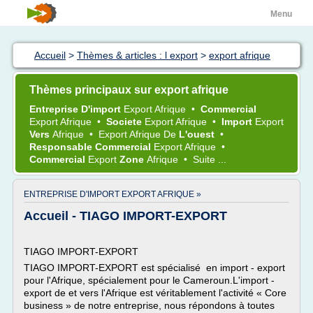
Menu
Accueil
>
Thèmes & articles : l export
>
export afrique
Thèmes principaux sur export afrique
Entreprise D'import
Export Afrique
•
Commercial
Export Afrique
•
Societe
Export Afrique
•
Import
Export
Vers
Afrique
•
Export Afrique
De
L'ouest
•
Responsable Commercial
Export Afrique
•
Commercial
Export
Zone
Afrique
•
Suite ...
ENTREPRISE D'IMPORT EXPORT AFRIQUE »
Accueil - TIAGO IMPORT-EXPORT
TIAGO IMPORT-EXPORT
TIAGO IMPORT-EXPORT est spécialisé en import - export
pour l'Afrique, spécialement pour le Cameroun.L'import -
export de et vers l'Afrique est véritablement l'activité « Core
business » de notre entreprise, nous répondons à toutes