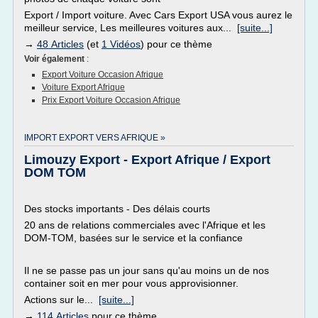
Export / Import voiture. Avec Cars Export USA vous aurez le
meilleur service, Les meilleures voitures aux...
[suite...]
→
48 Articles
(et
1 Vidéos
) pour ce thème
Voir également
:
Export Voiture Occasion Afrique
Voiture Export Afrique
Prix Export Voiture Occasion Afrique
IMPORT EXPORT VERS AFRIQUE »
Limouzy Export - Export Afrique / Export
DOM TOM
Des stocks importants - Des délais courts
20 ans de relations commerciales avec l'Afrique et les
DOM-TOM, basées sur le service et la confiance
Il ne se passe pas un jour sans qu'au moins un de nos
container soit en mer pour vous approvisionner.
Actions sur le...
[suite...]
→
114 Articles
pour ce thème