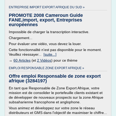
ENTREPRISE IMPORT EXPORT AFRIQUE DU SUD »
PROMOTE 2008 Cameroun Guide
FANE,import, export, Entreprises
européennes
Impossible de charger la transcription interactive.
Chargement...
Pour évaluer une vidéo, vous devez la louer.
Cette fonctionnalité n'est pas disponible pour le moment.
Veuillez réessayer...
[suite...]
→
60 Articles
(et
2 Vidéos
) pour ce thème
EMPLOI RESPONSABLE ZONE EXPORT AFRIQUE »
Offre emploi Responsable de zone export
afrique (3284197)
En tant que Responsable de Zone Export Afrique, votre
mission est de consolider le portefeuille clients existant et
de développer de nouveaux prospects sur la zone Afrique
subsaharienne francophone et anglophone.
Vous animez et développez sur votre zone le réseau
distributeurs et GMS dans l'objectif de maximiser le chiffre...