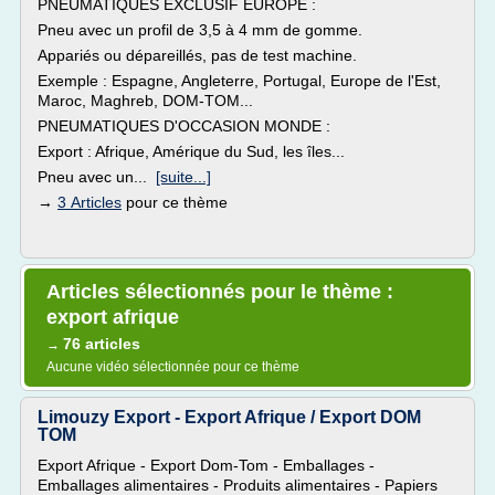
PNEUMATIQUES EXCLUSIF EUROPE :
Pneu avec un profil de 3,5 à 4 mm de gomme.
Appariés ou dépareillés, pas de test machine.
Exemple : Espagne, Angleterre, Portugal, Europe de l'Est,
Maroc, Maghreb, DOM-TOM...
PNEUMATIQUES D'OCCASION MONDE :
Export : Afrique, Amérique du Sud, les îles...
Pneu avec un...
[suite...]
→
3 Articles
pour ce thème
Articles sélectionnés pour le thème :
export afrique
76 articles
→
Aucune vidéo sélectionnée pour ce thème
Limouzy Export - Export Afrique / Export DOM
TOM
Export Afrique - Export Dom-Tom - Emballages -
Emballages alimentaires - Produits alimentaires - Papiers