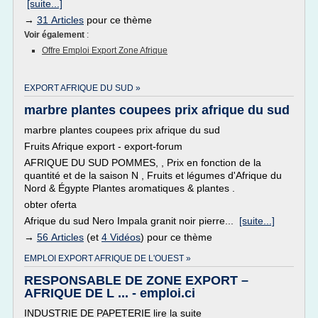
[suite...]
→
31 Articles
pour ce thème
Voir également
:
Offre Emploi Export Zone Afrique
EXPORT AFRIQUE DU SUD »
marbre plantes coupees prix afrique du sud
marbre plantes coupees prix afrique du sud
Fruits Afrique export - export-forum
AFRIQUE DU SUD POMMES, , Prix en fonction de la
quantité et de la saison N , Fruits et légumes d'Afrique du
Nord & Égypte Plantes aromatiques & plantes .
obter oferta
Afrique du sud Nero Impala granit noir pierre...
[suite...]
→
56 Articles
(et
4 Vidéos
) pour ce thème
EMPLOI EXPORT AFRIQUE DE L'OUEST »
RESPONSABLE DE ZONE EXPORT –
AFRIQUE DE L ... - emploi.ci
INDUSTRIE DE PAPETERIE lire la suite