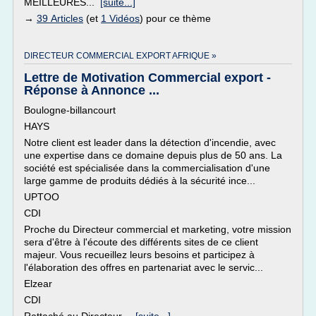
MEILLEURES...
[suite...]
→
39 Articles
(et
1 Vidéos
) pour ce thème
DIRECTEUR COMMERCIAL EXPORT AFRIQUE »
Lettre de Motivation Commercial export -
Réponse à Annonce ...
Boulogne-billancourt
HAYS
Notre client est leader dans la détection d'incendie, avec
une expertise dans ce domaine depuis plus de 50 ans. La
société est spécialisée dans la commercialisation d'une
large gamme de produits dédiés à la sécurité ince...
UPTOO
CDI
Proche du Directeur commercial et marketing, votre mission
sera d'être à l'écoute des différents sites de ce client
majeur. Vous recueillez leurs besoins et participez à
l'élaboration des offres en partenariat avec le servic...
Elzear
CDI