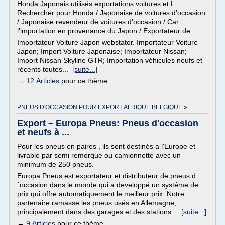
Honda Japonais utilisés exportations voitures et L.
Rechercher pour Honda / Japonaise de voitures d'occasion
/ Japonaise revendeur de voitures d'occasion / Car
l'importation en provenance du Japon / Exportateur de
Importateur Voiture Japon webstator. Importateur Voiture
Japon; Import Voiture Japonaise; Importateur Nissan;
Import Nissan Skyline GTR; Importation véhicules neufs et
récents toutes...
[suite...]
→
12 Articles
pour ce thème
PNEUS D'OCCASION POUR EXPORT AFRIQUE BELGIQUE »
Export – Europa Pneus: Pneus d'occasion
et neufs à ...
Pour les pneus en paires , ils sont destinés a l'Europe et
livrable par semi remorque ou camionnette avec un
minimum de 250 pneus.
Europa Pneus est exportateur et distributeur de pneus d
´occasion dans le monde qui a developpé un systéme de
prix qui offre automatiquement le meilleur prix. Notre
partenaire ramasse les pneus usés en Allemagne,
principalement dans des garages et des stations...
[suite...]
→
9 Articles
pour ce thème