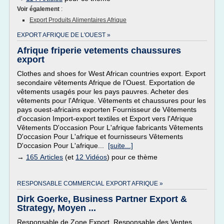
Voir également
:
Export Produits Alimentaires Afrique
EXPORT AFRIQUE DE L'OUEST »
Afrique friperie vetements chaussures
export
Clothes and shoes for West African countries export. Export
secondaire vêtements Afrique de l'Ouest. Exportation de
vêtements usagés pour les pays pauvres. Acheter des
vêtements pour l'Afrique. Vêtements et chaussures pour les
pays ouest-africains exporten Fournisseur de Vêtements
d'occasion Import-export textiles et Export vers l'Afrique
Vêtements D'occasion Pour L'afrique fabricants Vêtements
D'occasion Pour L'afrique et fournisseurs Vêtements
D'occasion Pour L'afrique...
[suite...]
→
165 Articles
(et
12 Vidéos
) pour ce thème
RESPONSABLE COMMERCIAL EXPORT AFRIQUE »
Dirk Goerke, Business Partner Export &
Strategy, Moyen ...
Responsable de Zone Export, Responsable des Ventes