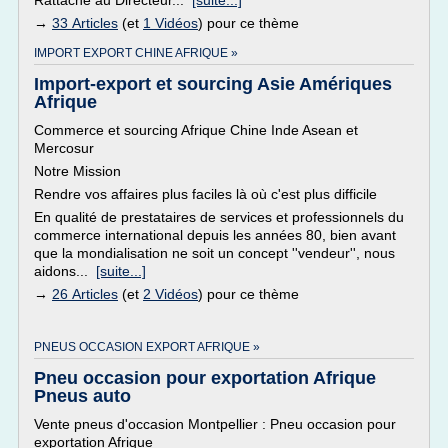
Rattaché au Directeur...
[suite...]
→
33 Articles
(et
1 Vidéos
) pour ce thème
IMPORT EXPORT CHINE AFRIQUE »
Import-export et sourcing Asie Amériques
Afrique
Commerce et sourcing Afrique Chine Inde Asean et
Mercosur
Notre Mission
Rendre vos affaires plus faciles là où c'est plus difficile
En qualité de prestataires de services et professionnels du
commerce international depuis les années 80, bien avant
que la mondialisation ne soit un concept ''vendeur'', nous
aidons...
[suite...]
→
26 Articles
(et
2 Vidéos
) pour ce thème
PNEUS OCCASION EXPORT AFRIQUE »
Pneu occasion pour exportation Afrique
Pneus auto
Vente pneus d'occasion Montpellier : Pneu occasion pour
exportation Afrique