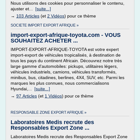
Nous utilisons des cookies pour personnaliser le contenu,
ajuster et...
[suite...]
→
103 Articles
(et
2 Vidéos
) pour ce thème
SOCIETE IMPORT EXPORT AFRIQUE »
import-export-afrique-toyota.com - VOUS
SOUHAITEZ ACHETER ...
IMPORT-EXPORT-AFRIQUE-TOYOTA est votre expert
import-export de véhicules tropicalisés, à destination de
tous les pays du continent Africain. Découvrez notre très
large gamme d'automobiles: pickups, utilitaires légers,
véhicules industriels, camions, véhicules transformés,
minibus, bus, citadines, berlines, 4X4, SUV, etc. Parmi les
marques les plus connues, nous commercialisons
Hyundai,...
[suite...]
→
97 Articles
(et
1 Vidéos
) pour ce thème
RESPONSABLE ZONE EXPORT AFRIQUE »
Laboratoires Medis recrute des
Responsables Export Zone ...
Laboratoires Medis recrute des Responsables Export Zone