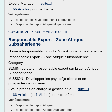
Export, Manager...
[suite...]
→
66 Articles
pour ce thème
Voir également
:
Responsable Developpement Export Afrique
Responsable Export Afrique Moyen Orient
COMMERCIAL EXPORT ZONE AFRIQUE »
Responsable Export - Zone Afrique
Subsaharienne
Home » Responsable Export - Zone Afrique Subsaharienne
Responsable Export - Zone Afrique Subsaharienne
Category:
SEMIN recrute un responsable export sur la zone Afrique
Subsaharienne.
MISSION : Développer les pays déjà clients et en
prospecter de nouveaux.
- Vous prenez en charge la gestion et le...
[suite...]
→
66 Articles
(et
1 Vidéos
) pour ce thème
Voir également
:
Responsable Export Afrique
Responsable Export Afrique Subsaharienne