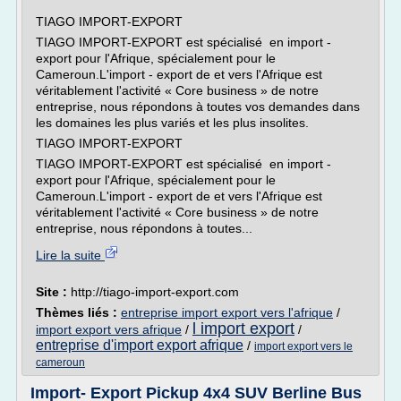
TIAGO IMPORT-EXPORT
TIAGO IMPORT-EXPORT est spécialisé en import -
export pour l'Afrique, spécialement pour le
Cameroun.L'import - export de et vers l'Afrique est
véritablement l'activité « Core business » de notre
entreprise, nous répondons à toutes vos demandes dans
les domaines les plus variés et les plus insolites.
TIAGO IMPORT-EXPORT
TIAGO IMPORT-EXPORT est spécialisé en import -
export pour l'Afrique, spécialement pour le
Cameroun.L'import - export de et vers l'Afrique est
véritablement l'activité « Core business » de notre
entreprise, nous répondons à toutes...
Lire la suite
Site :
http://tiago-import-export.com
Thèmes liés :
entreprise import export vers l'afrique
/
l import export
import export vers afrique
/
/
entreprise d'import export afrique
/
import export vers le
cameroun
Import- Export Pickup 4x4 SUV Berline Bus