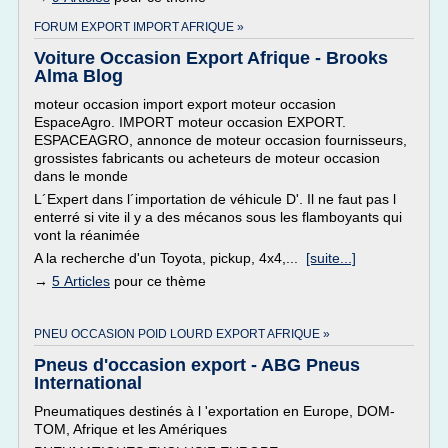
FORUM EXPORT IMPORT AFRIQUE »
Voiture Occasion Export Afrique - Brooks
Alma Blog
moteur occasion import export moteur occasion
EspaceAgro. IMPORT moteur occasion EXPORT.
ESPACEAGRO, annonce de moteur occasion fournisseurs,
grossistes fabricants ou acheteurs de moteur occasion
dans le monde
L´Expert dans l´importation de véhicule D'. Il ne faut pas l
enterré si vite il y a des mécanos sous les flamboyants qui
vont la réanimée
A la recherche d'un Toyota, pickup, 4x4,...
[suite...]
→
5 Articles
pour ce thème
PNEU OCCASION POID LOURD EXPORT AFRIQUE »
Pneus d'occasion export - ABG Pneus
International
Pneumatiques destinés à l 'exportation en Europe, DOM-
TOM, Afrique et les Amériques