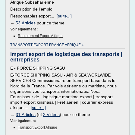
Afrique Subsaharienne
Description de l'emploi
Responsables export...
[suite...]
→
53 Articles
pour ce thème
Voir également
:
Recrutement Export Afrique
TRANSPORT EXPORT FRANCE AFRIQUE »
import export de logistique des transports |
entreprises
E - FORCE SHIPPING SASU
E-FORCE SHIPPING SASU - AIR & SEA WORLWIDE
SERVICES Commissionnaire en transport basé dans le
Nord de la France. Par voie aérienne ou maritime, nous
organisons vos transports internationaux. Nos...
Fournisseur de : logistique maritime export | transport
import export kinshasa | Fret aérien | courrier express
afrique ...
[suite...]
→
31 Articles
(et
2 Vidéos
) pour ce thème
Voir également
:
Transport Export Afrique