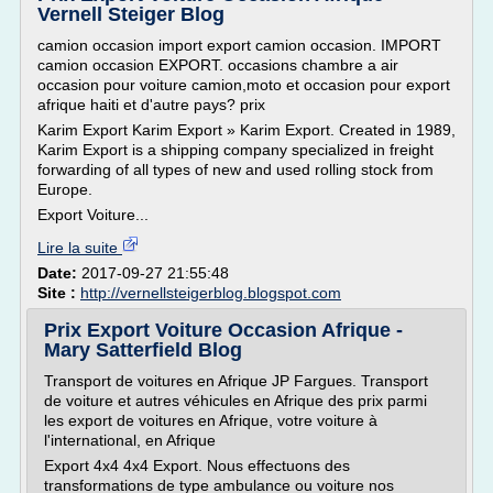
Vernell Steiger Blog
camion occasion import export camion occasion. IMPORT
camion occasion EXPORT. occasions chambre a air
occasion pour voiture camion,moto et occasion pour export
afrique haiti et d'autre pays? prix
Karim Export Karim Export » Karim Export. Created in 1989,
Karim Export is a shipping company specialized in freight
forwarding of all types of new and used rolling stock from
Europe.
Export Voiture...
Lire la suite
Date:
2017-09-27 21:55:48
Site :
http://vernellsteigerblog.blogspot.com
Prix Export Voiture Occasion Afrique -
Mary Satterfield Blog
Transport de voitures en Afrique JP Fargues. Transport
de voiture et autres véhicules en Afrique des prix parmi
les export de voitures en Afrique, votre voiture à
l'international, en Afrique
Export 4x4 4x4 Export. Nous effectuons des
transformations de type ambulance ou voiture nos