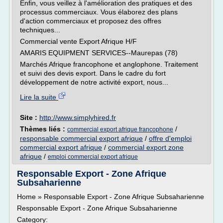
Enfin, vous veillez à l'amélioration des pratiques et des
processus commerciaux. Vous élaborez des plans
d'action commerciaux et proposez des offres
techniques...
Commercial vente Export Afrique H/F
AMARIS EQUIPMENT SERVICES--Maurepas (78)
Marchés Afrique francophone et anglophone. Traitement
et suivi des devis export. Dans le cadre du fort
développement de notre activité export, nous...
Lire la suite
Site :
http://www.simplyhired.fr
Thèmes liés :
/
commercial export afrique francophone
responsable commercial export afrique
/
offre d'emploi
commercial export afrique
/
commercial export zone
afrique
/
emploi commercial export afrique
Responsable Export - Zone Afrique
Subsaharienne
Home » Responsable Export - Zone Afrique Subsaharienne
Responsable Export - Zone Afrique Subsaharienne
Category: