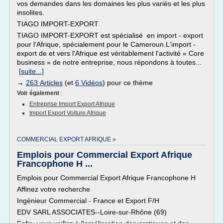
vos demandes dans les domaines les plus variés et les plus
insolites.
TIAGO IMPORT-EXPORT
TIAGO IMPORT-EXPORT est spécialisé en import - export
pour l'Afrique, spécialement pour le Cameroun.L'import -
export de et vers l'Afrique est véritablement l'activité « Core
business » de notre entreprise, nous répondons à toutes...
[suite...]
→
263 Articles
(et
6 Vidéos
) pour ce thème
Voir également
:
Entreprise Import Export Afrique
Import Export Voiture Afrique
COMMERCIAL EXPORT AFRIQUE »
Emplois pour Commercial Export Afrique
Francophone H ...
Emplois pour Commercial Export Afrique Francophone H
Affinez votre recherche
Ingénieur Commercial - France et Export F/H
EDV SARL ASSOCIATES--Loire-sur-Rhône (69)