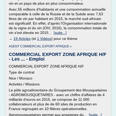
vin et un pays de plus en plus consommateur.
Avec 55 millions d'habitants et une consommation annuelle
comparable à celle de la Russie et de la Suède avec 7,63
litres de vin par habitant en 2015, le marché sud-africain
est significatif. En effet, d'après l'Organisation internationale
de la vigne et du vin (OIV, 2016), la consommation totale de
vin s'est élevée en 2015...
[suite...]
→
19 Articles
(et
1 Vidéos
) pour ce thème
AGENT COMMERCIAL EXPORT AFRIQUE »
COMMERCIAL EXPORT ZONE AFRIQUE H/F
- Les ... - Emploi
COMMERCIAL EXPORT ZONE AFRIQUE H/F
Type de contrat
Nice / Monaco
Activités / Missions
Le pôle agroalimentaire du Groupement des Mousquetaires
- AGROMOUSQUETAIRES - avec un chiffre d'affaires de 4
milliards d'euros en 2015, se compose de 11 000
collaborateurs et plus de de 60 sites de production en
France regroupés en 10 filières opérationnelles.
Agromousquetaires permet aux enseignes du...
[suite...]