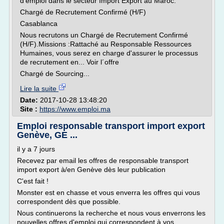
d'emploi dans le secteur Import Export au Maroc.
Chargé de Recrutement Confirmé (H/F)
Casablanca
Nous recrutons un Chargé de Recrutement Confirmé
(H/F).Missions :Rattaché au Responsable Ressources
Humaines, vous serez en charge d'assurer le processus
de recrutement en... Voir l´offre
Chargé de Sourcing...
Lire la suite
Date:
2017-10-28 13:48:20
Site :
https://www.emploi.ma
Emploi responsable transport import export
Genève, GE ...
il y a 7 jours
Recevez par email les offres de responsable transport
import export à/en Genève dès leur publication
C'est fait !
Monster est en chasse et vous enverra les offres qui vous
correspondent dès que possible.
Nous continuerons la recherche et nous vous enverrons les
nouvelles offres d'emploi qui correspondent à vos...