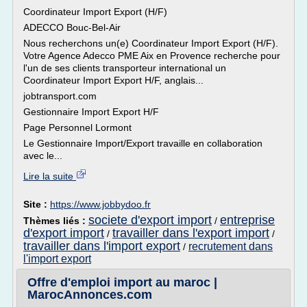
Coordinateur Import Export (H/F)
ADECCO Bouc-Bel-Air
Nous recherchons un(e) Coordinateur Import Export (H/F).
Votre Agence Adecco PME Aix en Provence recherche pour
l'un de ses clients transporteur international un
Coordinateur Import Export H/F, anglais...
jobtransport.com
Gestionnaire Import Export H/F
Page Personnel Lormont
Le Gestionnaire Import/Export travaille en collaboration
avec le...
Lire la suite
Site :
https://www.jobbydoo.fr
societe d'export import
entreprise
Thèmes liés :
/
d'export import
travailler dans l'export import
/
/
travailler dans l'import export
recrutement dans
/
l'import export
Offre d'emploi import au maroc |
MarocAnnonces.com