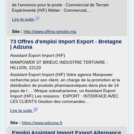
de l'annonce pour le poste : Commercial de Terrain
Expérimenté (H/F) Métier : Commercial,...
Lire la suite
Site :
http://www.offres-emploi.ma
73 Offres d'emploi Import Export - Bretagne
| Adzuna
Assistant Export Import (H/F)
MANPOWER ST BRIEUC INDUSTRIE TERTIAIRE -
HILLION, 22120
Assistant Export Import (H/F) Votre agence Manpower
recherche pour son client, en charge de la promotion et la
distribution de produits pharmaceutiques dans plus de 14
pays de l ... 'Afrique subsaharienne, un Assistant Export
Import (H/F) Les missions : EXPORT : INTERFACE AVEC
LES CLIENTS Gestion des commandes...
Lire la suite
Site :
https://www.adzuna.fr
Emploi Assistant Import Export Alternance