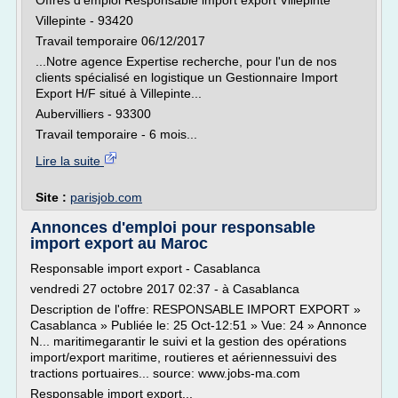
Offres d'emploi Responsable import export Villepinte
Villepinte - 93420
Travail temporaire 06/12/2017
...Notre agence Expertise recherche, pour l'un de nos
clients spécialisé en logistique un Gestionnaire Import
Export H/F situé à Villepinte...
Aubervilliers - 93300
Travail temporaire - 6 mois...
Lire la suite
Site :
parisjob.com
Annonces d'emploi pour responsable
import export au Maroc
Responsable import export - Casablanca
vendredi 27 octobre 2017 02:37 - à Casablanca
Description de l'offre: RESPONSABLE IMPORT EXPORT »
Casablanca » Publiée le: 25 Oct-12:51 » Vue: 24 » Annonce
N... maritimegarantir le suivi et la gestion des opérations
import/export maritime, routieres et aériennessuivi des
tractions portuaires... source: www.jobs-ma.com
Responsable import export...