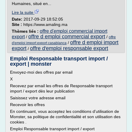
Humaines, situé en...
Lire la suite
Date:
2017-09-29 18:52:05
Site :
https://www.amaling.ma
offre d'emploi commercial import
Thèmes liés :
offre d emploi commercial export
export
/
/
offre
offre d emploi import
/
d'emploi import export casablanca
export
offre d'emploi responsable export
/
Emploi Responsable transport import /
export | monster
Envoyez-moi des offres par email
X
Recevez par email les offres de Responsable transport
import / export dès leur publication
Saisissez votre adresse email
Recevoir les offres
En continuant, vous acceptez les conditions d'utilisation de
Monster, sa politique de confidentialité et son utilisation des
cookies .
Emploi Responsable transport import / export