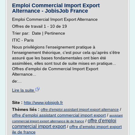
Emploi Commercial Import Export
Alternance - JobisJob France
Emploi Commercial Import Export Alternance
Offres de travail 1 - 10 de 19
Trier par: Date | Pertinence
ITIC - Paris
Nous privilégions l'enseignement pratique à
l'enseignement théorique, c'est pour cela qu'après s'être
assuré que les bases fondamentales ont bien été
assimilées, elles sont tout de suite mises en pratique...
Offres d'emploi de Commercial Import Export
Alternance...
de:...
Lire la suite
Site :
http://www.jobisjob.fr
Thèmes liés :
/
offre d'emploi assistant import export alternance
offre d'emploi assistant commercial import export
/
assistant
offre d'emploi
/
commercial import export alternance ile de france
commercial import export
/
offre d'emploi import export
ile de france