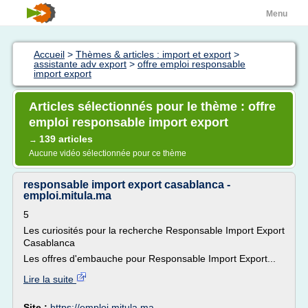
Menu
Accueil
>
Thèmes & articles : import et export
>
assistante adv export
>
offre emploi responsable
import export
Articles sélectionnés pour le thème : offre
emploi responsable import export
139 articles
→
Aucune vidéo sélectionnée pour ce thème
responsable import export casablanca -
emploi.mitula.ma
5
Les curiosités pour la recherche Responsable Import Export
Casablanca
Les offres d'embauche pour Responsable Import Export...
Lire la suite
Site :
https://emploi.mitula.ma