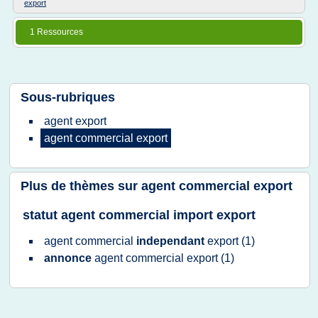
export
1 Ressources
Sous-rubriques
agent export
agent commercial export
Plus de thèmes sur
agent commercial export
statut agent commercial import export
agent commercial
independant
export
(1)
annonce
agent commercial export
(1)