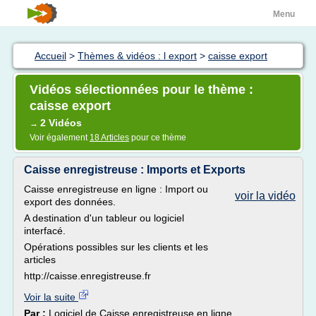
Menu
Accueil
>
Thèmes & vidéos : l export
>
caisse export
Vidéos sélectionnées pour le thème :
caisse export
2 Vidéos
→
Voir également
18 Articles
pour ce thème
Caisse enregistreuse : Imports et Exports
Caisse enregistreuse en ligne : Import ou
voir la vidéo
export des données.
A destination d'un tableur ou logiciel
interfacé.
Opérations possibles sur les clients et les
articles
http://caisse.enregistreuse.fr
Voir la suite
Par :
Logiciel de Caisse enregistreuse en ligne