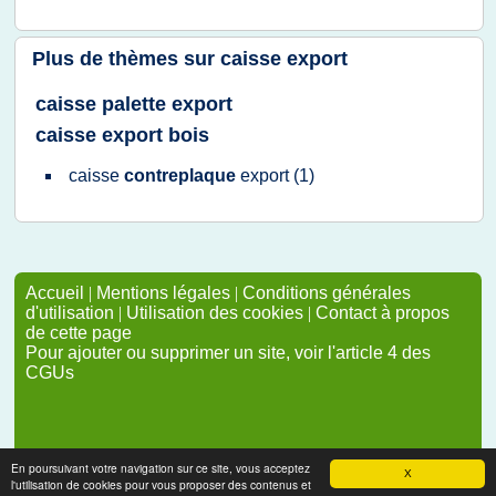
Plus de thèmes sur
caisse export
caisse palette export
caisse export bois
caisse
contreplaque
export
(1)
Accueil
|
Mentions légales
|
Conditions générales
d'utilisation
|
Utilisation des cookies
|
Contact à propos
de cette page
Pour ajouter ou supprimer un site, voir l'article 4 des
CGUs
En poursuivant votre navigation sur ce site, vous acceptez
X
l'utilisation de cookies pour vous proposer des contenus et