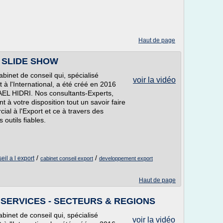
Haut de page
 SLIDE SHOW
inet de conseil qui, spécialisé
voir la vidéo
 l'International, a été créé en 2016
WAEL HIDRI. Nos consultants-Experts,
nt à votre disposition tout un savoir faire
l à l'Export et ce à travers des
outils fiables.
/
/
eil a l export
cabinet conseil export
developpement export
Haut de page
SERVICES - SECTEURS & REGIONS
net de conseil qui, spécialisé
voir la vidéo