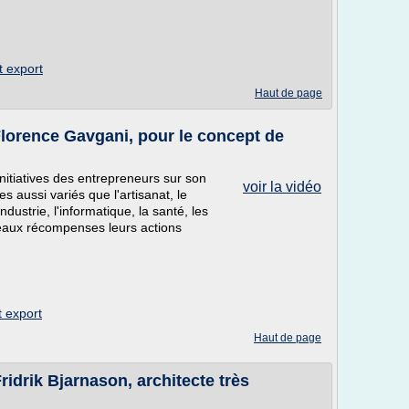
t export
Haut de page
lorence Gavgani, pour le concept de
itiatives des entrepreneurs sur son
voir la vidéo
es aussi variés que l'artisanat, le
ndustrie, l'informatique, la santé, les
ceaux récompenses leurs actions
t export
Haut de page
idrik Bjarnason, architecte très