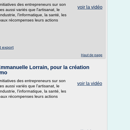
itiatives des entrepreneurs sur son
voir la vidéo
es aussi variés que l'artisanat, le
ndustrie, l'informatique, la santé, les
ceaux récompenses leurs actions
t export
Haut de page
mmanuelle Lorrain, pour la création
imo
itiatives des entrepreneurs sur son
voir la vidéo
es aussi variés que l'artisanat, le
ndustrie, l'informatique, la santé, les
ceaux récompenses leurs actions