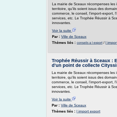
La mairie de Sceaux récompenses les in
territoire, qu'ils soient issus des domain
commerce, le conseil, l'import-export, l'i
services, etc. Le Trophée Réussir à S
innovantes.
Voir la suite
Par :
Ville de Sceaux
Thèmes liés :
/
l impor
conseils a l export
Trophée Réussir à Sceaux : E
d'un point de collecte Cityss
La mairie de Sceaux récompenses les in
territoire, qu'ils soient issus des domain
commerce, le conseil, l'import-export, l'i
services, etc. Le Trophée Réussir à S
innovantes.
Voir la suite
Par :
Ville de Sceaux
Thèmes liés :
l import export