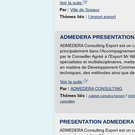
Voir la suite
Par :
Ville de Sceaux
Thèmes liés :
l import export
ADMEDERA PRESENTATION
ADMEDERA Consulting Export est un cab
principalement dans l'Accompagnement à
par le Conseiller Agréé à l'Export Mr 
spécialistes et multidisciplinaires, mette
en matière de Développement Commercia
techniques, des méthodes ainsi que des 
Voir la suite
Par :
ADMEDERA CONSULTING
Thèmes liés :
/
cons
cabinet conseil a l'export
consulting
PRESENTATION ADMEDERA 
ADMEDERA Consulting Export est un cabi