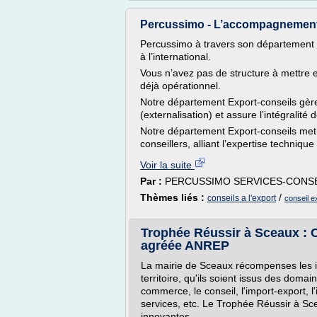
Percussimo - L’accompagnement à
Percussimo à travers son département Ex
à l’international.
Vous n’avez pas de structure à mettre 
déjà opérationnel.
Notre département Export-conseils gère 
(externalisation) et assure l’intégralité 
Notre département Export-conseils met 
conseillers, alliant l’expertise technique e
Voir la suite
Par :
PERCUSSIMO SERVICES-CONS
Thèmes liés :
/
conseils a l'export
conseil e
Trophée Réussir à Sceaux : 
agréée ANREP
La mairie de Sceaux récompenses les in
territoire, qu'ils soient issus des domain
commerce, le conseil, l'import-export, l'i
services, etc. Le Trophée Réussir à S
innovantes.