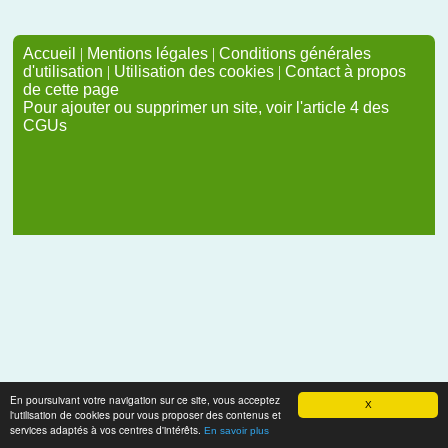
Accueil
|
Mentions légales
|
Conditions générales
d'utilisation
|
Utilisation des cookies
|
Contact à propos
de cette page
Pour ajouter ou supprimer un site, voir l'article 4 des
CGUs
En poursuivant votre navigation sur ce site, vous acceptez
X
l'utilisation de cookies pour vous proposer des contenus et
services adaptés à vos centres d'intérêts.
En savoir plus