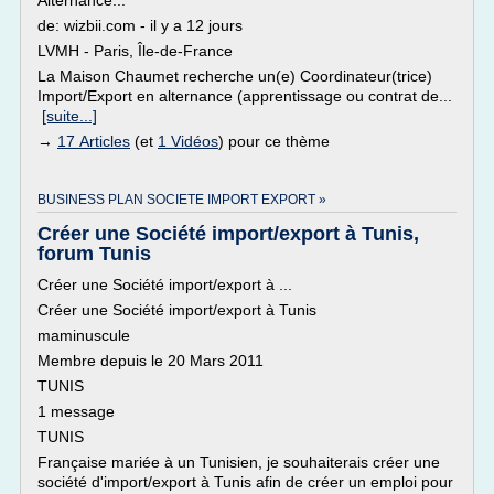
Alternance...
de: wizbii.com - il y a 12 jours
LVMH - Paris, Île-de-France
La Maison Chaumet recherche un(e) Coordinateur(trice)
Import/Export en alternance (apprentissage ou contrat de...
[suite...]
→
17 Articles
(et
1 Vidéos
) pour ce thème
BUSINESS PLAN SOCIETE IMPORT EXPORT »
Créer une Société import/export à Tunis,
forum Tunis
Créer une Société import/export à ...
Créer une Société import/export à Tunis
maminuscule
Membre depuis le 20 Mars 2011
TUNIS
1 message
TUNIS
Française mariée à un Tunisien, je souhaiterais créer une
société d'import/export à Tunis afin de créer un emploi pour