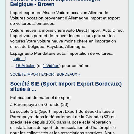
Belgique - Brown
Import export en Alsace Voiture occasion Allemande
Voitures occasion provenant d'Allemagne Import et export
de voitures allemandes.
Voiture neuve la moins chère Auto Direct Import. Auto Direct
Import vous permet de trouver les meilleurs prix sur les
voitures Votre voiture neuve moins chere en importation
direct de Belgique, PaysBas, Allemagne.
Espagnauto Mandataire auto, importation de voitures...
[suite...]
→
16 Articles
(et
1 Vidéos
) pour ce thème
SOCIETE IMPORT EXPORT BORDEAUX »
Société SIE (Sport Import Export Bordeaux)
située à ...
Fabrication de matériel de sport
à Parempuyre en Gironde (33)
La société SIE (Sport Import Export Bordeaux) située à
Parempuyre dans le département de la Gironde (33) est
spécialisée depuis 1998 dans la pose et la réparation
d'installations de sport, de musculation et d'haltérophilie
pour les collectivités et les associations sportives. Nous