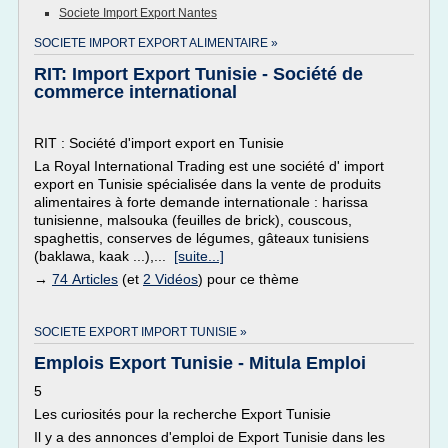
Societe Import Export Nantes
SOCIETE IMPORT EXPORT ALIMENTAIRE »
RIT: Import Export Tunisie - Société de
commerce international
RIT : Société d'import export en Tunisie
La Royal International Trading est une société d' import
export en Tunisie spécialisée dans la vente de produits
alimentaires à forte demande internationale : harissa
tunisienne, malsouka (feuilles de brick), couscous,
spaghettis, conserves de légumes, gâteaux tunisiens
(baklawa, kaak ...),...
[suite...]
→
74 Articles
(et
2 Vidéos
) pour ce thème
SOCIETE EXPORT IMPORT TUNISIE »
Emplois Export Tunisie - Mitula Emploi
5
Les curiosités pour la recherche Export Tunisie
Il y a des annonces d'emploi de Export Tunisie dans les