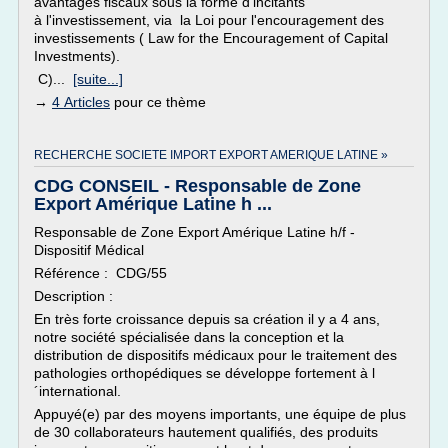
avantages fiscaux sous la forme d'incitants
à l'investissement, via la Loi pour l'encouragement des
investissements ( Law for the Encouragement of Capital
Investments).
C)...
[suite...]
→
4 Articles
pour ce thème
RECHERCHE SOCIETE IMPORT EXPORT AMERIQUE LATINE »
CDG CONSEIL - Responsable de Zone
Export Amérique Latine h ...
Responsable de Zone Export Amérique Latine h/f -
Dispositif Médical
Référence : CDG/55
Description :
En très forte croissance depuis sa création il y a 4 ans,
notre société spécialisée dans la conception et la
distribution de dispositifs médicaux pour le traitement des
pathologies orthopédiques se développe fortement à l
´international.
Appuyé(e) par des moyens importants, une équipe de plus
de 30 collaborateurs hautement qualifiés, des produits