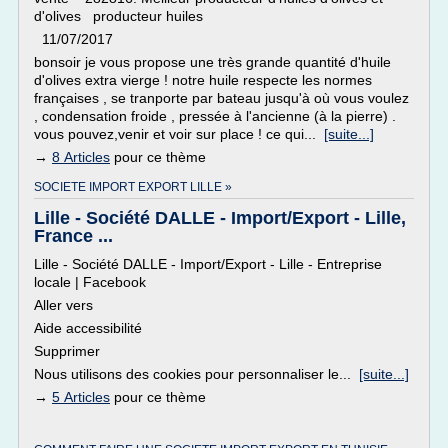
d'olives producteur huiles
11/07/2017
bonsoir je vous propose une très grande quantité d'huile
d'olives extra vierge ! notre huile respecte les normes
françaises , se tranporte par bateau jusqu'à où vous voulez
, condensation froide , pressée à l'ancienne (à la pierre) .
vous pouvez,venir et voir sur place ! ce qui...
[suite...]
→
8 Articles
pour ce thème
SOCIETE IMPORT EXPORT LILLE »
Lille - Société DALLE - Import/Export - Lille,
France ...
Lille - Société DALLE - Import/Export - Lille - Entreprise
locale | Facebook
Aller vers
Aide accessibilité
Supprimer
Nous utilisons des cookies pour personnaliser le...
[suite...]
→
5 Articles
pour ce thème