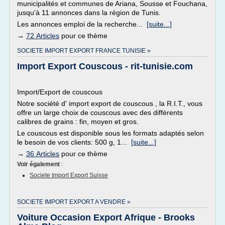
municipalités et communes de Ariana, Sousse et Fouchana,
jusqu'à 11 annonces dans la région de Tunis.
Les annonces emploi de la recherche...
[suite...]
→
72 Articles
pour ce thème
SOCIETE IMPORT EXPORT FRANCE TUNISIE »
Import Export Couscous - rit-tunisie.com
Import/Export de couscous
Notre société d' import export de couscous , la R.I.T., vous
offre un large choix de couscous avec des différents
calibres de grains : fin, moyen et gros.
Le couscous est disponible sous les formats adaptés selon
le besoin de vos clients: 500 g, 1...
[suite...]
→
36 Articles
pour ce thème
Voir également
:
Societe Import Export Suisse
SOCIETE IMPORT EXPORT A VENDRE »
Voiture Occasion Export Afrique - Brooks