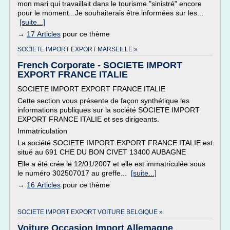
mon mari qui travaillait dans le tourisme "sinistré" encore
pour le moment...Je souhaiterais être informées sur les...
[suite...]
→
17 Articles
pour ce thème
SOCIETE IMPORT EXPORT MARSEILLE »
French Corporate - SOCIETE IMPORT
EXPORT FRANCE ITALIE
SOCIETE IMPORT EXPORT FRANCE ITALIE
Cette section vous présente de façon synthétique les
informations publiques sur la société SOCIETE IMPORT
EXPORT FRANCE ITALIE et ses dirigeants.
Immatriculation
La société SOCIETE IMPORT EXPORT FRANCE ITALIE est
situé au 691 CHE DU BON CIVET 13400 AUBAGNE
Elle a été crée le 12/01/2007 et elle est immatriculée sous
le numéro 302507017 au greffe...
[suite...]
→
16 Articles
pour ce thème
SOCIETE IMPORT EXPORT VOITURE BELGIQUE »
Voiture Occasion Import Allemagne