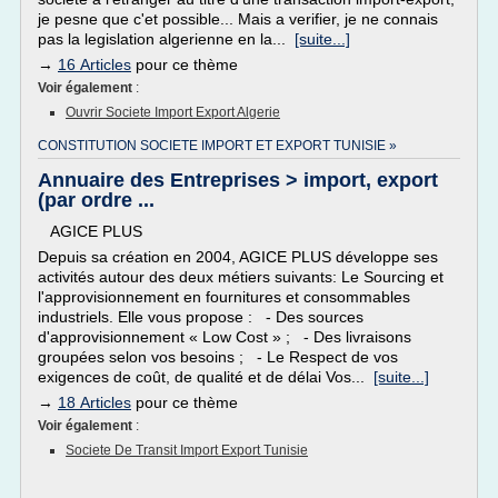
je pesne que c'et possible... Mais a verifier, je ne connais
pas la legislation algerienne en la...
[suite...]
→
16 Articles
pour ce thème
Voir également
:
Ouvrir Societe Import Export Algerie
CONSTITUTION SOCIETE IMPORT ET EXPORT TUNISIE »
Annuaire des Entreprises > import, export
(par ordre ...
AGICE PLUS
Depuis sa création en 2004, AGICE PLUS développe ses
activités autour des deux métiers suivants: Le Sourcing et
l'approvisionnement en fournitures et consommables
industriels. Elle vous propose : - Des sources
d'approvisionnement « Low Cost » ; - Des livraisons
groupées selon vos besoins ; - Le Respect de vos
exigences de coût, de qualité et de délai Vos...
[suite...]
→
18 Articles
pour ce thème
Voir également
:
Societe De Transit Import Export Tunisie