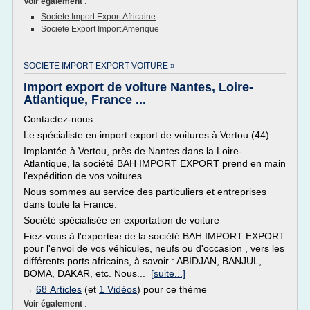
Voir également
:
Societe Import Export Africaine
Societe Export Import Amerique
SOCIETE IMPORT EXPORT VOITURE »
Import export de voiture Nantes, Loire-
Atlantique, France ...
Contactez-nous
Le spécialiste en import export de voitures à Vertou (44)
Implantée à Vertou, près de Nantes dans la Loire-
Atlantique, la société BAH IMPORT EXPORT prend en main
l'expédition de vos voitures.
Nous sommes au service des particuliers et entreprises
dans toute la France.
Société spécialisée en exportation de voiture
Fiez-vous à l'expertise de la société BAH IMPORT EXPORT
pour l'envoi de vos véhicules, neufs ou d'occasion , vers les
différents ports africains, à savoir : ABIDJAN, BANJUL,
BOMA, DAKAR, etc. Nous...
[suite...]
→
68 Articles
(et
1 Vidéos
) pour ce thème
Voir également
: