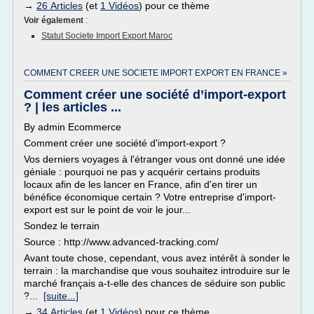
→
26 Articles
(et
1 Vidéos
) pour ce thème
Voir également
:
Statut Societe Import Export Maroc
COMMENT CREER UNE SOCIETE IMPORT EXPORT EN FRANCE »
Comment créer une société d’import-export
? | les articles ...
By admin Ecommerce
Comment créer une société d'import-export ?
Vos derniers voyages à l'étranger vous ont donné une idée
géniale : pourquoi ne pas y acquérir certains produits
locaux afin de les lancer en France, afin d'en tirer un
bénéfice économique certain ? Votre entreprise d'import-
export est sur le point de voir le jour...
Sondez le terrain
Source : http://www.advanced-tracking.com/
Avant toute chose, cependant, vous avez intérêt à sonder le
terrain : la marchandise que vous souhaitez introduire sur le
marché français a-t-elle des chances de séduire son public
?...
[suite...]
→
34 Articles
(et
1 Vidéos
) pour ce thème