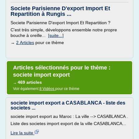
Societe Parisienne D'export Import Et
Repartition à Rungis ...
Societe Parisienne D'export Import Et Repartition ?
C'est très simple, développons ensemble notre propre
bouche à oreille...
[suite...]
→
2 Articles
pour ce thème
Articles sélectionnés pour le thème :
societe import export
469 articles
→
Voir également
8 Vidéos
pour ce thème
societe import export a CASABLANCA - liste des
societes ...
societe import export au Maroc : La ville --> CASABLANCA .
Liste des societes import export de la ville CASABLANCA...
Lire la suite