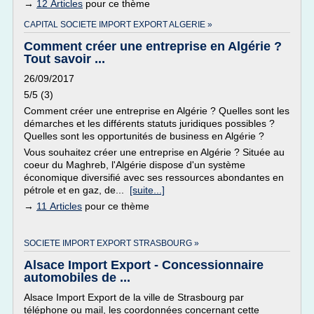
→
12 Articles
pour ce thème
CAPITAL SOCIETE IMPORT EXPORT ALGERIE »
Comment créer une entreprise en Algérie ?
Tout savoir ...
26/09/2017
5/5 (3)
Comment créer une entreprise en Algérie ? Quelles sont les
démarches et les différents statuts juridiques possibles ?
Quelles sont les opportunités de business en Algérie ?
Vous souhaitez créer une entreprise en Algérie ? Située au
coeur du Maghreb, l'Algérie dispose d'un système
économique diversifié avec ses ressources abondantes en
pétrole et en gaz, de...
[suite...]
→
11 Articles
pour ce thème
SOCIETE IMPORT EXPORT STRASBOURG »
Alsace Import Export - Concessionnaire
automobiles de ...
Alsace Import Export de la ville de Strasbourg par
téléphone ou mail, les coordonnées concernant cette