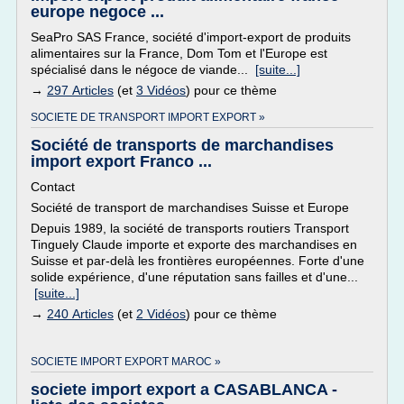
europe negoce ...
SeaPro SAS France, société d'import-export de produits
alimentaires sur la France, Dom Tom et l'Europe est
spécialisé dans le négoce de viande...
[suite...]
→
297 Articles
(et
3 Vidéos
) pour ce thème
SOCIETE DE TRANSPORT IMPORT EXPORT »
Société de transports de marchandises
import export Franco ...
Contact
Société de transport de marchandises Suisse et Europe
Depuis 1989, la société de transports routiers Transport
Tinguely Claude importe et exporte des marchandises en
Suisse et par-delà les frontières européennes. Forte d'une
solide expérience, d'une réputation sans failles et d'une...
[suite...]
→
240 Articles
(et
2 Vidéos
) pour ce thème
SOCIETE IMPORT EXPORT MAROC »
societe import export a CASABLANCA -