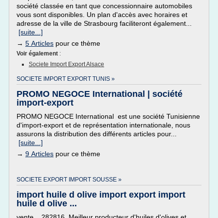
société classée en tant que concessionnaire automobiles
vous sont disponibles. Un plan d'accès avec horaires et
adresse de la ville de Strasbourg faciliteront également...
[suite...]
→
5 Articles
pour ce thème
Voir également
:
Societe Import Export Alsace
SOCIETE IMPORT EXPORT TUNIS »
PROMO NEGOCE International | société
import-export
PROMO NEGOCE International est une société Tunisienne
d'import-export et de représentation internationale, nous
assurons la distribution des différents articles pour...
[suite...]
→
9 Articles
pour ce thème
SOCIETE EXPORT IMPORT SOUSSE »
import huile d olive import export import
huile d olive ...
vente 282816. Meilleur producteur d'huiles d'olives et