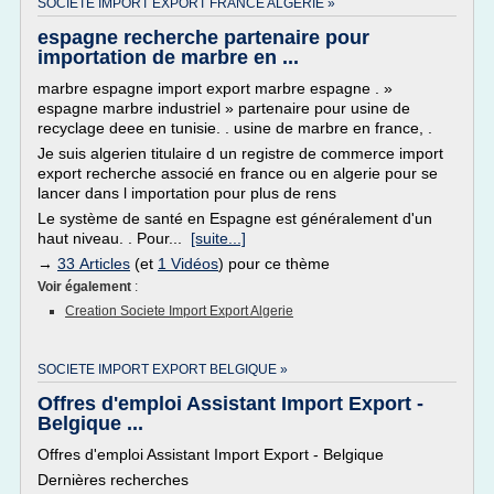
SOCIETE IMPORT EXPORT FRANCE ALGERIE »
espagne recherche partenaire pour
importation de marbre en ...
marbre espagne import export marbre espagne . »
espagne marbre industriel » partenaire pour usine de
recyclage deee en tunisie. . usine de marbre en france, .
Je suis algerien titulaire d un registre de commerce import
export recherche associé en france ou en algerie pour se
lancer dans l importation pour plus de rens
Le système de santé en Espagne est généralement d'un
haut niveau. . Pour...
[suite...]
→
33 Articles
(et
1 Vidéos
) pour ce thème
Voir également
:
Creation Societe Import Export Algerie
SOCIETE IMPORT EXPORT BELGIQUE »
Offres d'emploi Assistant Import Export -
Belgique ...
Offres d'emploi Assistant Import Export - Belgique
Dernières recherches