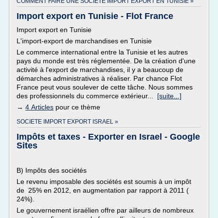
COMMENT FAIRE UNE SOCIETE IMPORT EXPORT EN TUNISIE »
Import export en Tunisie - Flot France
Import export en Tunisie
L'import-export de marchandises en Tunisie
Le commerce international entre la Tunisie et les autres
pays du monde est très réglementée. De la création d'une
activité à l'export de marchandises, il y a beaucoup de
démarches administratives à réaliser. Par chance Flot
France peut vous soulever de cette tâche. Nous sommes
des professionnels du commerce extérieur...
[suite...]
→
4 Articles
pour ce thème
SOCIETE IMPORT EXPORT ISRAEL »
Impôts et taxes - Exporter en Israel - Google
Sites
B) Impôts des sociétés
Le revenu imposable des sociétés est soumis à un impôt
de 25% en 2012, en augmentation par rapport à 2011 (
24%).
Le gouvernement israélien offre par ailleurs de nombreux