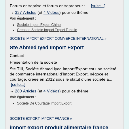
Forum entreprise et forum entrepreneur :...
[suite...]
→
337 Articles
(et
4 Vidéos
) pour ce thème
Voir également
:
Societe Import Export Chine
Creation Societe Import Export Tunisie
SOCIETE IMPORT EXPORT COMMERCE INTERNATIONAL »
Ste Ahmed Iyed Import Export
Contact
Présentation de la société
Ste Tlili, Société Ahmed Iyed Import/Export est une société
de commerce international d'Import Export, négoce et
courtage, créée en 2012 sous le statut d'une société à...
[suite...]
→
289 Articles
(et
4 Vidéos
) pour ce thème
Voir également
:
Societe De Courtage Import Export
SOCIETE EXPORT IMPORT FRANCE »
import export produit alimentaire france