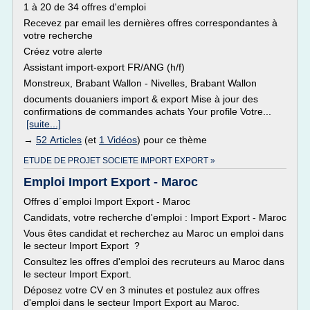
1 à 20 de 34 offres d'emploi
Recevez par email les dernières offres correspondantes à
votre recherche
Créez votre alerte
Assistant import-export FR/ANG (h/f)
Monstreux, Brabant Wallon - Nivelles, Brabant Wallon
documents douaniers import & export Mise à jour des
confirmations de commandes achats Your profile Votre...
[suite...]
→
52 Articles
(et
1 Vidéos
) pour ce thème
ETUDE DE PROJET SOCIETE IMPORT EXPORT »
Emploi Import Export - Maroc
Offres d´emploi Import Export - Maroc
Candidats, votre recherche d'emploi : Import Export - Maroc
Vous êtes candidat et recherchez au Maroc un emploi dans
le secteur Import Export ?
Consultez les offres d'emploi des recruteurs au Maroc dans
le secteur Import Export.
Déposez votre CV en 3 minutes et postulez aux offres
d'emploi dans le secteur Import Export au Maroc.