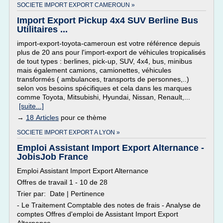
SOCIETE IMPORT EXPORT CAMEROUN »
Import Export Pickup 4x4 SUV Berline Bus
Utilitaires ...
import-export-toyota-cameroun est votre référence depuis
plus de 20 ans pour l'import-export de véhicules tropicalisés
de tout types : berlines, pick-up, SUV, 4x4, bus, minibus
mais également camions, camionettes, véhicules
transformés ( ambulances, transports de personnes,..)
selon vos besoins spécifiques et cela dans les marques
comme Toyota, Mitsubishi, Hyundai, Nissan, Renault,...
[suite...]
→
18 Articles
pour ce thème
SOCIETE IMPORT EXPORT A LYON »
Emploi Assistant Import Export Alternance -
JobisJob France
Emploi Assistant Import Export Alternance
Offres de travail 1 - 10 de 28
Trier par: Date | Pertinence
- Le Traitement Comptable des notes de frais - Analyse de
comptes Offres d'emploi de Assistant Import Export