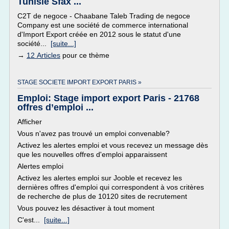
Tunisie Sfax ...
C2T de negoce - Chaabane Taleb Trading de negoce
Company est une société de commerce international
d'Import Export créée en 2012 sous le statut d'une
société...
[suite...]
→
12 Articles
pour ce thème
STAGE SOCIETE IMPORT EXPORT PARIS »
Emploi: Stage import export Paris - 21768
offres d’emploi ...
Afficher
Vous n'avez pas trouvé un emploi convenable?
Activez les alertes emploi et vous recevez un message dès
que les nouvelles offres d'emploi apparaissent
Alertes emploi
Activez les alertes emploi sur Jooble et recevez les
dernières offres d'emploi qui correspondent à vos critères
de recherche de plus de 10120 sites de recrutement
Vous pouvez les désactiver à tout moment
C'est...
[suite...]