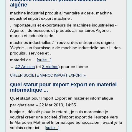
algérie
machine industriel produit alimentaire algérie. machine
industriel import export machine .
. Importateurs et exportateurs de machines industrielles -
Algérie. . de boissons et produits alimentaires Algérie .
marins et industriels de .
machines industrielles / Trouvez des entreprises origine
'Algérie . un fournisseur de machine industrielle pour l . des
produits , services et .
materiel de...
[suite...]
→
42 Articles
(et
3 Vidéos
) pour ce thème
CREER SOCIETE MAROC IMPORT EXPORT »
Quel statut pour Import Export en materiel
informatique ...
Quel statut pour Import Export en materiel informatique
par ghazlana » 22 Mar 2013, 14:55
bonjour , désolé piour le retard ; je suis marocaine je
voudrai creer une société d'import export de l'europe vers
le Maroc en Matreriel Informatique bonoccacion , avant je la
voulais créer ici...
[suite...]