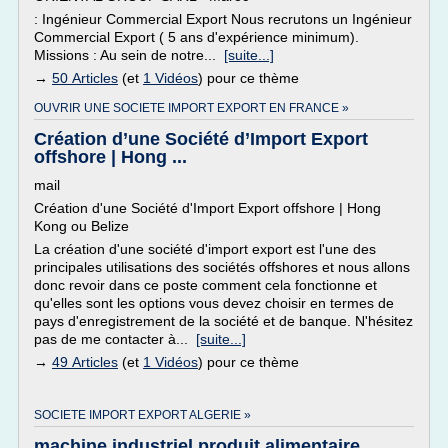
: Ingénieur Commercial Export Nous recrutons un Ingénieur
Commercial Export ( 5 ans d'expérience minimum).
Missions : Au sein de notre...
[suite...]
→
50 Articles
(et
1 Vidéos
) pour ce thème
OUVRIR UNE SOCIETE IMPORT EXPORT EN FRANCE »
Création d’une Société d’Import Export
offshore | Hong ...
mail
Création d'une Société d'Import Export offshore | Hong
Kong ou Belize
La création d'une société d'import export est l'une des
principales utilisations des sociétés offshores et nous allons
donc revoir dans ce poste comment cela fonctionne et
qu'elles sont les options vous devez choisir en termes de
pays d'enregistrement de la société et de banque. N'hésitez
pas de me contacter à...
[suite...]
→
49 Articles
(et
1 Vidéos
) pour ce thème
SOCIETE IMPORT EXPORT ALGERIE »
machine industriel produit alimentaire