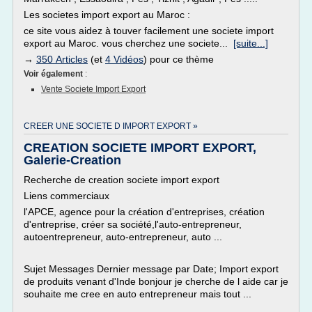
Les societes import export au Maroc :
ce site vous aidez à touver facilement une societe import
export au Maroc. vous cherchez une societe...
[suite...]
→
350 Articles
(et
4 Vidéos
) pour ce thème
Voir également
:
Vente Societe Import Export
CREER UNE SOCIETE D IMPORT EXPORT »
CREATION SOCIETE IMPORT EXPORT,
Galerie-Creation
Recherche de creation societe import export
Liens commerciaux
l'APCE, agence pour la création d'entreprises, création
d'entreprise, créer sa société,l'auto-entrepreneur,
autoentrepreneur, auto-entrepreneur, auto ...
Sujet Messages Dernier message par Date; Import export
de produits venant d'Inde bonjour je cherche de l aide car je
souhaite me cree en auto entrepreneur mais tout ...