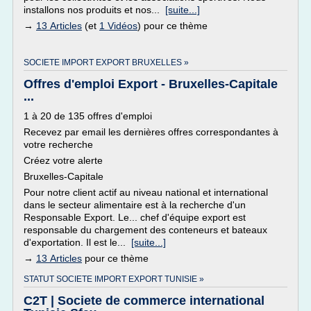
installons nos produits et nos...
[suite...]
→
13 Articles
(et
1 Vidéos
) pour ce thème
SOCIETE IMPORT EXPORT BRUXELLES »
Offres d'emploi Export - Bruxelles-Capitale
...
1 à 20 de 135 offres d'emploi
Recevez par email les dernières offres correspondantes à
votre recherche
Créez votre alerte
Bruxelles-Capitale
Pour notre client actif au niveau national et international
dans le secteur alimentaire est à la recherche d'un
Responsable Export. Le... chef d'équipe export est
responsable du chargement des conteneurs et bateaux
d'exportation. Il est le...
[suite...]
→
13 Articles
pour ce thème
STATUT SOCIETE IMPORT EXPORT TUNISIE »
C2T | Societe de commerce international