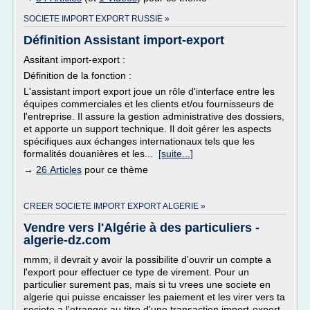
SOCIETE IMPORT EXPORT RUSSIE »
Définition Assistant import-export
Assitant import-export :
Définition de la fonction :
L'assistant import export joue un rôle d'interface entre les
équipes commerciales et les clients et/ou fournisseurs de
l'entreprise. Il assure la gestion administrative des dossiers,
et apporte un support technique. Il doit gérer les aspects
spécifiques aux échanges internationaux tels que les
formalités douanières et les...
[suite...]
→
26 Articles
pour ce thème
CREER SOCIETE IMPORT EXPORT ALGERIE »
Vendre vers l'Algérie à des particuliers -
algerie-dz.com
mmm, il devrait y avoir la possibilite d'ouvrir un compte a
l'export pour effectuer ce type de virement. Pour un
particulier surement pas, mais si tu vrees une societe en
algerie qui puisse encaisser les paiement et les virer vers ta
societe a l'etranger au titre d'une transaction import-export,