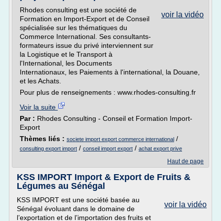
Rhodes consulting est une société de
voir la vidéo
Formation en Import-Export et de Conseil
spécialisée sur les thématiques du
Commerce International. Ses consultants-
formateurs issue du privé interviennent sur
la Logistique et le Transport à
l'International, les Documents
Internationaux, les Paiements à l'international, la Douane,
et les Achats.
Pour plus de renseignements : www.rhodes-consulting.fr
Voir la suite
Par :
Rhodes Consulting - Conseil et Formation Import-
Export
Thèmes liés :
/
societe import export commerce international
/
/
consulting export import
conseil import export
achat export prive
Haut de page
KSS IMPORT Import & Export de Fruits &
Légumes au Sénégal
KSS IMPORT est une société basée au
voir la vidéo
Sénégal évoluant dans le domaine de
l’exportation et de l’importation des fruits et