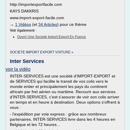
http://importexportfacile.com
KAYS DAKKRIS
www.import-export-facile.com
→
1 Vidéos
(et
34 Articles
) pour ce thème
Voir également
:
Ouvrir Une Societe Import Export En France
SOCIETE IMPORT EXPORT VOITURE »
Inter Services
voir la vidéo
INTER-SERVICES est une société d'IMPORT-EXPORT et
de SERVICES qui facilite le transit de vos colis vers le
monde entier et principalement les pays du continent
africain par fret aérien ou maritime. Recourir aux services
d'INTER-SERVICES, c'est s'assurer de voir son colis arriver
en temps et en heure à destination. Deux options s'offrent à
vous :
- l'expédition par voie express : grâce aux nombreux
partenaires, INTER-SERVICES livre dans les 4 heures en
Belgique et les 72 heures...