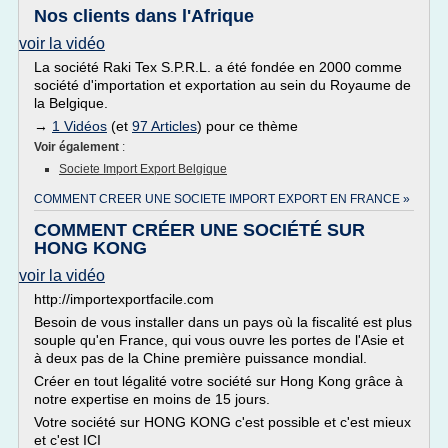
Nos clients dans l'Afrique
voir la vidéo
La société Raki Tex S.P.R.L. a été fondée en 2000 comme
société d'importation et exportation au sein du Royaume de
la Belgique.
→
1 Vidéos
(et
97 Articles
) pour ce thème
Voir également
:
Societe Import Export Belgique
COMMENT CREER UNE SOCIETE IMPORT EXPORT EN FRANCE »
COMMENT CRÉER UNE SOCIÉTÉ SUR
HONG KONG
voir la vidéo
http://importexportfacile.com
Besoin de vous installer dans un pays où la fiscalité est plus
souple qu'en France, qui vous ouvre les portes de l'Asie et
à deux pas de la Chine première puissance mondial.
Créer en tout légalité votre société sur Hong Kong grâce à
notre expertise en moins de 15 jours.
Votre société sur HONG KONG c'est possible et c'est mieux
et c'est ICI