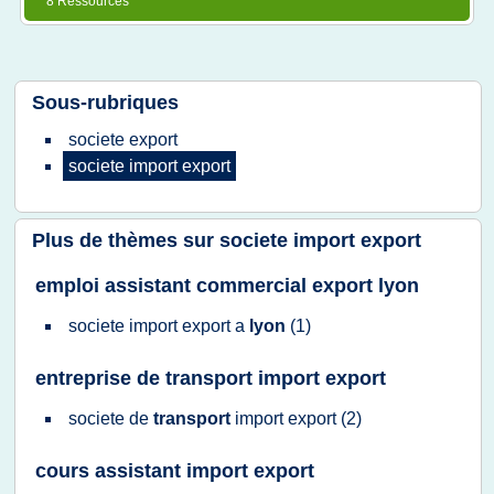
8 Ressources
Sous-rubriques
societe export
societe import export
Plus de thèmes sur
societe import export
emploi assistant commercial export lyon
societe import export
a
lyon
(1)
entreprise de transport import export
societe
de
transport
import export
(2)
cours assistant import export