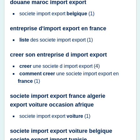
douane maroc import export
societe import export
belgique
(1)
entreprise d'import export en france
liste
des
societe import export
(1)
creer son entreprise d import export
creer
une
societe
d
import export
(4)
comment creer
une
societe import export
en
france
(1)
societe import export france algerie
export voiture occasion afrique
societe import export
voiture
(1)
societe import export voiture belgique
societe export import tunisie