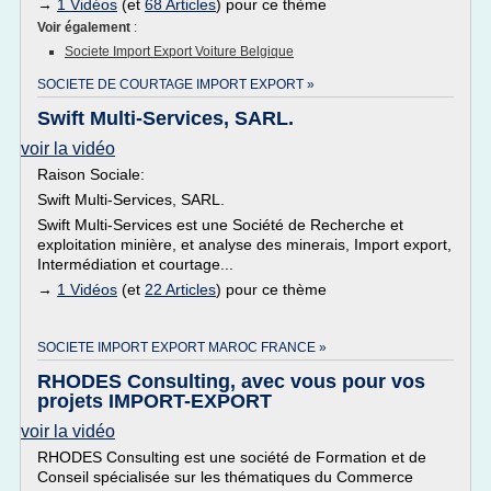
→
1 Vidéos
(et
68 Articles
) pour ce thème
Voir également
:
Societe Import Export Voiture Belgique
SOCIETE DE COURTAGE IMPORT EXPORT »
Swift Multi-Services, SARL.
voir la vidéo
Raison Sociale:
Swift Multi-Services, SARL.
Swift Multi-Services est une Société de Recherche et
exploitation minière, et analyse des minerais, Import export,
Intermédiation et courtage...
→
1 Vidéos
(et
22 Articles
) pour ce thème
SOCIETE IMPORT EXPORT MAROC FRANCE »
RHODES Consulting, avec vous pour vos
projets IMPORT-EXPORT
voir la vidéo
RHODES Consulting est une société de Formation et de
Conseil spécialisée sur les thématiques du Commerce