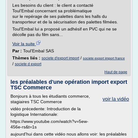
Les besoins du client : le client a contacté
Toul'Embal concernant sa problématique
sur le repérage de ses palettes dans les halls du
transporteur et de la sécurisation des palettes filmées.
Toul'Embal lui a proposé un adhésif en PVC qui ne se
décolle pas du film sans...
Voir la suite
Par :
Toul'Embal SAS
Thèmes liés :
/
societe d'export import
societe export import france
/
societe d export
Haut de page
les préalables d'une opération import export
TSC Commerce
Bonjours à tous les étudiants commerce,
voir la vidéo
stagiaires TSC Commerce
vidéo précedente: Introduction de la
logistique Internationale:
https://www.youtube.com/watch?v=5ew-
456e-rs&t=1s
aujourd'hui dans cette vidéo nous allons voir: les préalables