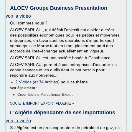
ALOEV Groupe Business Presentation
voir la vidéo
Qui sommes nous ?
ALOEV SARL AU , qui définit l'objectif est d'aider à créer
des possibilités économiques pour les petites et moyennes
entreprises, en favorisant les opérations d'import/export
vers/depuis le Maroc tout en tirant pleinement parti des
accords de libre-échange actuellement en vigueur.
ALOEV SARL AU est une société basée à Casablanca .
ALOEV SARL AU, permet à ces entreprises d'acquérir les
connaissances et les outils dont ils ont besoin pour
répondre aux nouvelles...
→
2 Vidéos
(et
34 Articles
) pour ce thème
Voir également
:
Creer Societe Maroc Import Export
SOCIETE IMPORT EXPORT ALGERIE »
L'Algérie dépendante de ses importations
voir la vidéo
Si l'Algérie est un gros exportateur de pétrole et de gaz, elle