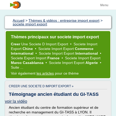
Menu
Accueil
>
Thèmes & vidéos : entreprise import export
>
societe import export
Thèmes principaux sur societe import export
Creer
Une
Societe
D
Import Export
•
Societe Import
Export
Chine
•
Societe Import Export
Commerce
International
•
Societe Import Export
International
•
Societe Export Import
France
•
Societe Import Export
Maroc Casablanca
•
Societe Import Export
Algerie
•
Suite ...
Voir également
les articles
pour ce thème
CREER UNE SOCIETE D IMPORT EXPORT »
Témoignage ancien étudiant du GI-TASS
voir la vidéo
Ancien étudiant du centre de formation supérieur et de
recherche en management du GI-TASS à LYON. Il