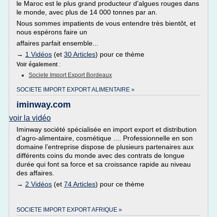
le Maroc est le plus grand producteur d'algues rouges dans
le monde, avec plus de 14 000 tonnes par an.
Nous sommes impatients de vous entendre très bientôt, et
nous espérons faire un
affaires parfait ensemble...
→
1 Vidéos
(et
30 Articles
) pour ce thème
Voir également
:
Societe Import Export Bordeaux
SOCIETE IMPORT EXPORT ALIMENTAIRE »
iminway.com
voir la vidéo
Iminway société spécialisée en import export et distribution
d’agro-alimentaire, cosmétique .... Professionnelle en son
domaine l’entreprise dispose de plusieurs partenaires aux
différents coins du monde avec des contrats de longue
durée qui font sa force et sa croissance rapide au niveau
des affaires.
→
2 Vidéos
(et
74 Articles
) pour ce thème
SOCIETE IMPORT EXPORT AFRIQUE »