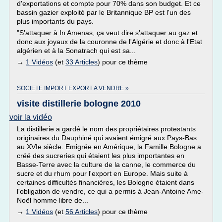
d'exportations et compte pour 70% dans son budget. Et ce
bassin gazier exploité par le Britannique BP est l'un des
plus importants du pays.
"S'attaquer à In Amenas, ça veut dire s'attaquer au gaz et
donc aux joyaux de la couronne de l'Algérie et donc à l'Etat
algérien et à la Sonatrach qui est sa...
→
1 Vidéos
(et
33 Articles
) pour ce thème
SOCIETE IMPORT EXPORT A VENDRE »
visite distillerie bologne 2010
voir la vidéo
La distillerie a gardé le nom des propriétaires protestants
originaires du Dauphiné qui avaient émigré aux Pays-Bas
au XVIe siècle. Emigrée en Amérique, la Famille Bologne a
créé des sucreries qui étaient les plus importantes en
Basse-Terre avec la culture de la canne, le commerce du
sucre et du rhum pour l'export en Europe. Mais suite à
certaines difficultés financières, les Bologne étaient dans
l'obligation de vendre, ce qui a permis à Jean-Antoine Ame-
Noël homme libre de...
→
1 Vidéos
(et
56 Articles
) pour ce thème