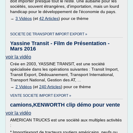
doit importer presque tout le reste. Une aubaine pour les
sociétés, souvent étrangères, d'importation, mais un lourd
handicap pour le développement de l'économie du pays.
→
3 Vidéos
(et
42 Articles
) pour ce thème
SOCIETE DE TRANSPORT IMPORT EXPORT »
Yassine Transit - Film de Présentation -
Mars 2016
voir la vidéo
Crée en 2003, YASSINE TRANSIT, est une société
spécialisée dans les opérations suivantes : Transit Import,
Transit Export, Dédouanement, Transport International,
Transport National, Gestion des AT, ...
→
2 Vidéos
(et
240 Articles
) pour ce thème
VENTE SOCIETE IMPORT EXPORT »
camions,KENWORTH clip démo pour vente
voir la vidéo
AMERICAN TRUCKS est une société aux multiples activités
:
* Import/export de tracteurs routiers américains, neufs ou