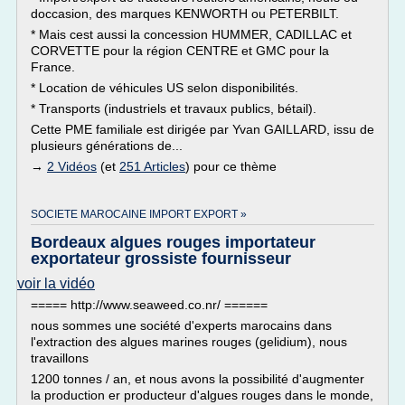
doccasion, des marques KENWORTH ou PETERBILT.
* Mais cest aussi la concession HUMMER, CADILLAC et
CORVETTE pour la région CENTRE et GMC pour la
France.
* Location de véhicules US selon disponibilités.
* Transports (industriels et travaux publics, bétail).
Cette PME familiale est dirigée par Yvan GAILLARD, issu de
plusieurs générations de...
→
2 Vidéos
(et
251 Articles
) pour ce thème
SOCIETE MAROCAINE IMPORT EXPORT »
Bordeaux algues rouges importateur
exportateur grossiste fournisseur
voir la vidéo
===== http://www.seaweed.co.nr/ ======
nous sommes une société d'experts marocains dans
l'extraction des algues marines rouges (gelidium), nous
travaillons
1200 tonnes / an, et nous avons la possibilité d'augmenter
la production er producteur d'algues rouges dans le monde,