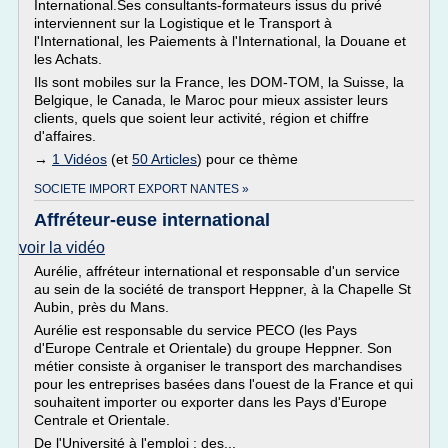
International.Ses consultants-formateurs issus du privé
interviennent sur la Logistique et le Transport à
l'International, les Paiements à l'International, la Douane et
les Achats.
Ils sont mobiles sur la France, les DOM-TOM, la Suisse, la
Belgique, le Canada, le Maroc pour mieux assister leurs
clients, quels que soient leur activité, région et chiffre
d'affaires.
→
1 Vidéos
(et
50 Articles
) pour ce thème
SOCIETE IMPORT EXPORT NANTES »
Affréteur-euse international
voir la vidéo
Aurélie, affréteur international et responsable d'un service
au sein de la société de transport Heppner, à la Chapelle St
Aubin, près du Mans.
Aurélie est responsable du service PECO (les Pays
d'Europe Centrale et Orientale) du groupe Heppner. Son
métier consiste à organiser le transport des marchandises
pour les entreprises basées dans l'ouest de la France et qui
souhaitent importer ou exporter dans les Pays d'Europe
Centrale et Orientale.
De l'Université à l'emploi : des...