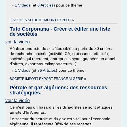
→
1 Vidéos
(et
8 Articles
) pour ce thème
LISTE DES SOCIETE IMPORT EXPORT »
Tuto Corporama - Créer et éditer une liste
de sociétés
voir la vidéo
Réaliser une liste de sociétés ciblée à partir de 30 critères
de recherche croisés (activité, CA, croissance, effectifs,
sociétés qui recrutent, entreprises ayant gagnées un appel
d'offres, exportateurs/importateurs...)
→
1 Vidéos
(et
76 Articles
) pour ce thème
SOCIETE IMPORT EXPORT FRANCE ALGERIE »
Pétrole et gaz algériens: des ressources
stratégiques.
voir la vidéo
Ce n'est pas un hasard si les djihadistes se sont attaqués
au site d'In Amenas.
Le secteur du pétrole et du gaz est vital pour l'économie
algérienne. Il représente 98% de ses recettes