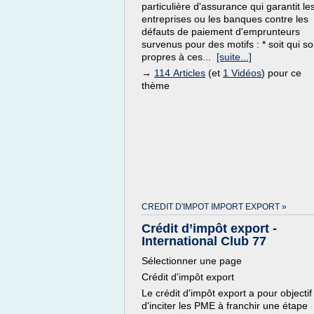
particulière d'assurance qui garantit le
entreprises ou les banques contre les
défauts de paiement d'emprunteurs
survenus pour des motifs : * soit qui so
propres à ces...
[suite...]
→
114 Articles
(et
1 Vidéos
) pour ce
thème
CREDIT D'IMPOT IMPORT EXPORT »
Crédit d’impôt export -
International Club 77
Sélectionner une page
Crédit d'impôt export
Le crédit d'impôt export a pour objectif
d'inciter les PME à franchir une étape