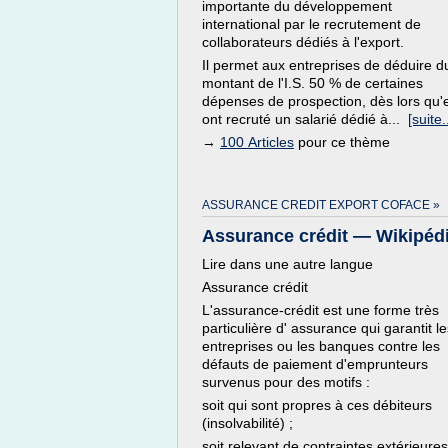
importante du développement
international par le recrutement de
collaborateurs dédiés à l'export.
Il permet aux entreprises de déduire d
montant de l'I.S. 50 % de certaines
dépenses de prospection, dès lors qu'e
ont recruté un salarié dédié à...
[suite..
→
100 Articles
pour ce thème
ASSURANCE CREDIT EXPORT COFACE »
Assurance crédit — Wikipéd
Lire dans une autre langue
Assurance crédit
L'assurance-crédit est une forme très
particulière d' assurance qui garantit le
entreprises ou les banques contre les
défauts de paiement d'emprunteurs
survenus pour des motifs :
soit qui sont propres à ces débiteurs
(insolvabilité) ;
soit relevant de contraintes extérieures