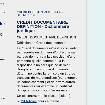
ème
E »
CREDIT DOCUMENTAIRE EXPORT
DEFINITION »
CREDIT DOCUMENTAIRE
ter
DEFINITION - Dictionnaire
juridique
RO]
CREDIT DOCUMENTAIRE DEFINITION
Définition de Crédit documentaire
Le "crédit documentaire" est la convention
par laquelle un donneur d'ordre prie sa
banque de mettre à la disposition d'une
-----
personne qu'elle nomme ou à la
disposition d'un tiers que ce dernier
désignera, une somme d'un montant
déterminé contre la remise d'un titre de
transport de marchandises (par exemple
un connaissement ) et de divers autres
documents (par exemple un certificat
d'origine, un certificat d'assurance).
Un tel contrat met le plus...
[suite...]
mbre
→
20 Articles
pour ce thème