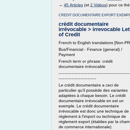
→
45 Articles
(et
2 Vidéos
) pour ce th
CREDIT DOCUMENTAIRE EXPORT EXEMPL
crédit documentaire
irrévocable > irrevocable Let
of Credit
French to English translations [Non-P
Bus/Financial - Finance (general) /
Payment
French term or phrase: crédit
documentaire irrévocable
-------------------------------------------------
--------------------------
Le crédit documentaire a ceci de
particulier qu'il possède des variantes
adaptées à chaque besoin. Le crédit
documentaire irrévocable en est un
exemple. Le crédit documentaire
irrévocable est donc une technique de
règlement à l'import ou technique de
règlement export (établies par la cha
de commerce internationale).