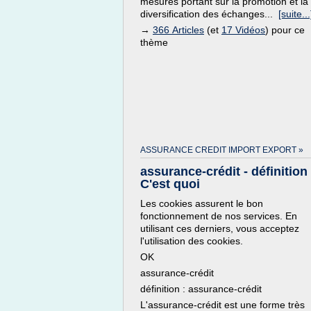
mesures portant sur la promotion et la
diversification des échanges...
[suite...
→
366 Articles
(et
17 Vidéos
) pour ce
thème
ASSURANCE CREDIT IMPORT EXPORT »
assurance-crédit - définition 
C'est quoi
Les cookies assurent le bon
fonctionnement de nos services. En
utilisant ces derniers, vous acceptez
l'utilisation des cookies.
OK
assurance-crédit
définition : assurance-crédit
L'assurance-crédit est une forme très