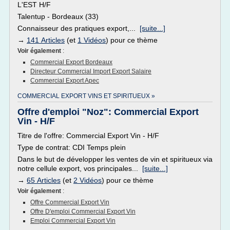
L'EST H/F
Talentup - Bordeaux (33)
Connaisseur des pratiques export,...
[suite...]
→
141 Articles
(et
1 Vidéos
) pour ce thème
Voir également
:
Commercial Export Bordeaux
Directeur Commercial Import Export Salaire
Commercial Export Apec
COMMERCIAL EXPORT VINS ET SPIRITUEUX »
Offre d'emploi "Noz": Commercial Export
Vin - H/F
Titre de l'offre: Commercial Export Vin - H/F
Type de contrat: CDI Temps plein
Dans le but de développer les ventes de vin et spiritueux via
notre cellule export, vos principales...
[suite...]
→
65 Articles
(et
2 Vidéos
) pour ce thème
Voir également
:
Offre Commercial Export Vin
Offre D'emploi Commercial Export Vin
Emploi Commercial Export Vin