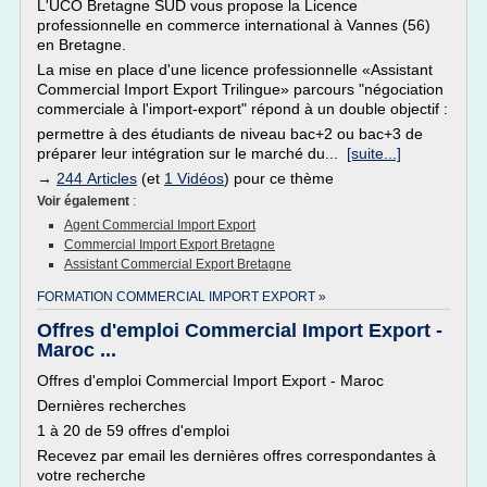
L'UCO Bretagne SUD vous propose la Licence
professionnelle en commerce international à Vannes (56)
en Bretagne.
La mise en place d'une licence professionnelle «Assistant
Commercial Import Export Trilingue» parcours "négociation
commerciale à l'import-export" répond à un double objectif :
permettre à des étudiants de niveau bac+2 ou bac+3 de
préparer leur intégration sur le marché du...
[suite...]
→
244 Articles
(et
1 Vidéos
) pour ce thème
Voir également
:
Agent Commercial Import Export
Commercial Import Export Bretagne
Assistant Commercial Export Bretagne
FORMATION COMMERCIAL IMPORT EXPORT »
Offres d'emploi Commercial Import Export -
Maroc ...
Offres d'emploi Commercial Import Export - Maroc
Dernières recherches
1 à 20 de 59 offres d'emploi
Recevez par email les dernières offres correspondantes à
votre recherche