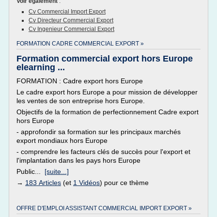
Voir également
:
Cv Commercial Import Export
Cv Directeur Commercial Export
Cv Ingenieur Commercial Export
FORMATION CADRE COMMERCIAL EXPORT »
Formation commercial export hors Europe
elearning ...
FORMATION : Cadre export hors Europe
Le cadre export hors Europe a pour mission de développer
les ventes de son entreprise hors Europe.
Objectifs de la formation de perfectionnement Cadre export
hors Europe
- approfondir sa formation sur les principaux marchés
export mondiaux hors Europe
- comprendre les facteurs clés de succès pour l'export et
l'implantation dans les pays hors Europe
Public...
[suite...]
→
183 Articles
(et
1 Vidéos
) pour ce thème
OFFRE D'EMPLOI ASSISTANT COMMERCIAL IMPORT EXPORT »