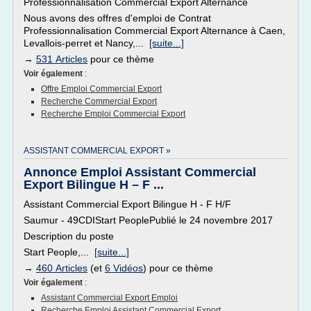
Professionnalisation Commercial Export Alternance
Nous avons des offres d'emploi de Contrat
Professionnalisation Commercial Export Alternance à Caen,
Levallois-perret et Nancy,...
[suite...]
→
531 Articles
pour ce thème
Voir également
:
Offre Emploi Commercial Export
Recherche Commercial Export
Recherche Emploi Commercial Export
ASSISTANT COMMERCIAL EXPORT »
Annonce Emploi Assistant Commercial
Export Bilingue H – F ...
Assistant Commercial Export Bilingue H - F H/F
Saumur - 49CDIStart PeoplePublié le 24 novembre 2017
Description du poste
Start People,...
[suite...]
→
460 Articles
(et
6 Vidéos
) pour ce thème
Voir également
:
Assistant Commercial Export Emploi
Recherche Emploi Assistant Commercial Export