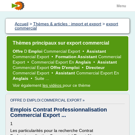
Menu
Accueil
>
Thèmes & articles : import et export
>
export
commercial
Thèmes principaux sur export commercial
Offre
D
Emploi
Commercial Export
•
Assistant
Commercial Export
•
Formation Assistant
Commercial
Export
•
Commercial Export
En
Anglais
•
Assistant
Commercial Export
Offre D'emploi
•
Directeur
Commercial Export
•
Assistant
Commercial Export
En
Anglais
•
Suite ...
Voir également
les vidéos
pour ce thème
OFFRE D EMPLOI COMMERCIAL EXPORT »
Emplois Contrat Professionnalisation
Commercial Export ...
1
Les particularités pour la recherche Contrat