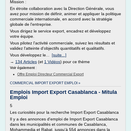
Mission :
En étroite collaboration avec la Direction Générale, vous
avez pour mission de définir, animer et appliquer la politique
commerciale internationale, en accord avec la stratégie
globale de l'entreprise.
Vous dirigez le service export, encadrez et développez
votre équipe.
Vous pilotez l'activité commerciale, suivez les résultats et
validez l'atteinte d'objectifs quantitatifs et qualitatifs.
Vous développez le...
[suite...]
→
134 Articles
(et
1 Vidéos
) pour ce thème
Voir également
:
Offre Emploi Directeur Commercial Export
COMMERCIAL IMPORT EXPORT EMPLOI »
Emplois Import Export Casablanca - Mitula
Emploi
5
Les curiosités pour la recherche Import Export Casablanca
Il y a des annonces d'emploi de Import Export Casablanca
dans les municipalités et communes de Casablanca,
Mohammedia et Rabat, jusqu'à 554 annonces dans la