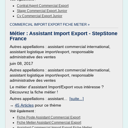
Contrat Agent Commercial Export
Stage Commercial Export Junior
Cv Commercial Export Junior
COMMERCIAL IMPORT EXPORT FICHE METIER »
Métier : Assistant Import Export - StepStone
France
Autres appellations : assistant commercial international,
assistant logistique import/export, responsable
administrative des ventes
juin 08, 2017
Autres appellations : assistant commercial international,
assistant logistique import/export, responsable
administrative des ventes
Le métier d'assistant Import/Export vous intéresse ?
Découvrez la fiche métier !
Autres appellations : assistant...
[suite...]
→
45 Articles
pour ce thème
Voir également
:
Fiche Poste Assistant Commercial Export
Fiche Metier Assistant Commercial Export
Assistant Commercial Import Export Fiche Metier