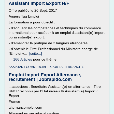
Assistant Import Export H/F
Offre publiée le 20 Sept. 2017
Angers Tag Emploi
La formation a pour objectif :
- d'acquérir les compétences et techniques du commerce
international pour accéder à un emploi d'assistant(e) import
ou assistant(e) export.
- d'améliorer la pratique de 2 langues étrangères.
- d'obtenir le Titre Professionnel du Ministère chargé de
l'Emploi «...
[suite...]
→
166 Articles
pour ce thème
ASSISTANT COMMERCIAL EXPORT ALTERNANCE »
Emploi Import Export Alternance,
recrutement | Jobrapido.com
...associées : Secrétaire Assistant(e) en alternance - Titre
RNCP reconnu par l'État niveau IV Assistant(e) Import /
Export...
France
alternancemploi.com
Alternant en secrétariat gestion