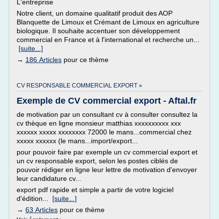
L'entreprise
Notre client, un domaine qualitatif produit des AOP
Blanquette de Limoux et Crémant de Limoux en agriculture
biologique. Il souhaite accentuer son développement
commercial en France et à l'international et recherche un...
[suite...]
→
186 Articles
pour ce thème
CV RESPONSABLE COMMERCIAL EXPORT »
Exemple de CV commercial export - Aftal.fr
de motivation par un consultant cv à consulter consultez la
cv thèque en ligne monsieur matthias xxxxxxxxxx xxx
xxxxxx xxxxx xxxxxxxx 72000 le mans...commercial chez
xxxxx xxxxxx (le mans...import/export...
pour pouvoir faire par exemple un cv commercial export et
un cv responsable export, selon les postes ciblés de
pouvoir rédiger en ligne leur lettre de motivation d'envoyer
leur candidature cv...
export pdf rapide et simple a partir de votre logiciel
d'édition...
[suite...]
→
63 Articles
pour ce thème