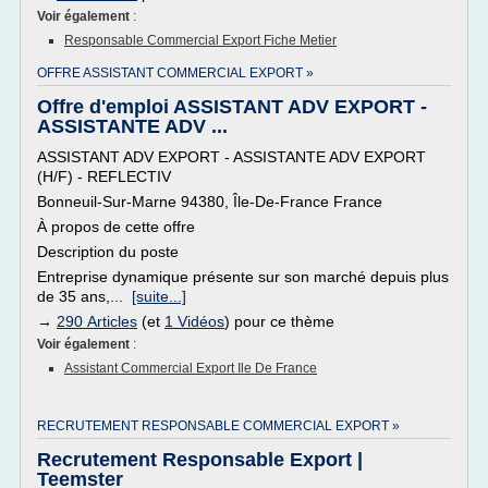
Voir également
:
Responsable Commercial Export Fiche Metier
OFFRE ASSISTANT COMMERCIAL EXPORT »
Offre d'emploi ASSISTANT ADV EXPORT -
ASSISTANTE ADV ...
ASSISTANT ADV EXPORT - ASSISTANTE ADV EXPORT
(H/F) - REFLECTIV
Bonneuil-Sur-Marne 94380, Île-De-France France
À propos de cette offre
Description du poste
Entreprise dynamique présente sur son marché depuis plus
de 35 ans,...
[suite...]
→
290 Articles
(et
1 Vidéos
) pour ce thème
Voir également
:
Assistant Commercial Export Ile De France
RECRUTEMENT RESPONSABLE COMMERCIAL EXPORT »
Recrutement Responsable Export |
Teemster