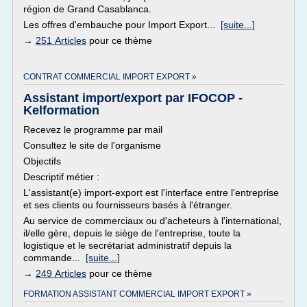
région de Grand Casablanca.
Les offres d'embauche pour Import Export...
[suite...]
→
251 Articles
pour ce thème
CONTRAT COMMERCIAL IMPORT EXPORT »
Assistant import/export par IFOCOP -
Kelformation
Recevez le programme par mail
Consultez le site de l'organisme
Objectifs
Descriptif métier :
L'assistant(e) import-export est l'interface entre l'entreprise
et ses clients ou fournisseurs basés à l'étranger.
Au service de commerciaux ou d'acheteurs à l'international,
il/elle gère, depuis le siège de l'entreprise, toute la
logistique et le secrétariat administratif depuis la
commande...
[suite...]
→
249 Articles
pour ce thème
FORMATION ASSISTANT COMMERCIAL IMPORT EXPORT »