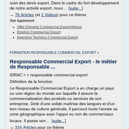
suivi des devis export. Dans le cadre du fort développement
de notre activité export, nous...
[suite...]
→
76 Articles
(et
1 Vidéos
) pour ce thème
Voir également
:
Offre D'emploi Commercial Export Afrique
Emplois Commercial Export
Ingenieur Technico Commercial Export
FORMATION RESPONSABLE COMMERCIAL EXPORT »
Responsable Commercial Export - le métier
de Responsable ...
IDRAC > > responsable commercial export
Définition de la fonction
Le Responsable Commercial Export a en charge un pays
ou une région du monde sur laquelle il assure la
commercialisation des produits ou services de son
entreprise. Doté d'une solide maîtrise des langues et d'un
bon niveau de culture générale, Il parcourt toute l'année sa
zone géographique avec l'appui ou non de commerciaux
locaux. Il passe son...
[suite...]
→
316 Articles
pour ce thème