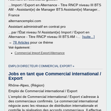
...Import / Export en Alternance - Titre RNCP niveau III BTS
AM - Assistant(e) de Manager BTS Assistant(e) Manager...
France
alternancemploi.com
Assistant administratif en contrat pro
...par l'État niveau IV Assistant(e) Import / Export en
Alternance - Titre RNCP niveau III BTS AM -...
[suite...]
→
78 Articles
pour ce thème
Voir également
:
Commercial Import Export Alternance
EMPLOI DIRECTEUR COMMERCIAL EXPORT »
Jobs en tant que Commercial international /
Export
Rhône-Alpes, (Région)
Emploi de Commercial international / Export
L'emploi de Commercial international / Export s'adresse à
des commerciaux confirmés. Le commercial international
négocie avec les réseaux de distribution internationale et
contrôle la réalisation des accords commerciaux. Il effectue