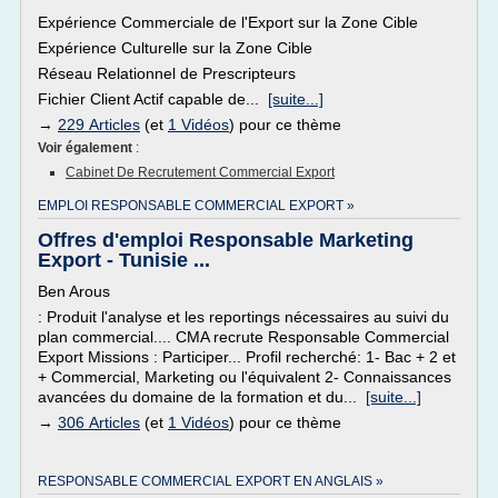
Expérience Commerciale de l'Export sur la Zone Cible
Expérience Culturelle sur la Zone Cible
Réseau Relationnel de Prescripteurs
Fichier Client Actif capable de...
[suite...]
→
229 Articles
(et
1 Vidéos
) pour ce thème
Voir également
:
Cabinet De Recrutement Commercial Export
EMPLOI RESPONSABLE COMMERCIAL EXPORT »
Offres d'emploi Responsable Marketing
Export - Tunisie ...
Ben Arous
: Produit l'analyse et les reportings nécessaires au suivi du
plan commercial.... CMA recrute Responsable Commercial
Export Missions : Participer... Profil recherché: 1- Bac + 2 et
+ Commercial, Marketing ou l'équivalent 2- Connaissances
avancées du domaine de la formation et du...
[suite...]
→
306 Articles
(et
1 Vidéos
) pour ce thème
RESPONSABLE COMMERCIAL EXPORT EN ANGLAIS »