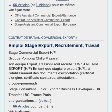
→
66 Articles
(et
1 Vidéos
) pour ce thème
Voir également
:
Offre Assistant Commercial Export Alternance
Contrat Pro Assistant Commercial Export
Stage Assistant Commercial Export Bordeaux
CONTRAT DE TRAVAIL COMMERCIAL EXPORT »
Emploi Stage Export, Recrutement, Travail
Stage Commercial Export H/F
Groupe Pomona Chilly-Mazarin
son équipe Export, PassionFroid recrute : UN STAGIAIRE
EXPORT (H/F) En tant que stagiaire export (H/F... à
l'établissement des documents d'exportation (certificat
d'origine, certificats sanitaires, attestation...
groupe-pomona.fr
Stage Consultant Junior Export / Business Developer - H/F
Transfer LBC France Paris
et organisations...
[suite...]
→
66 Articles
pour ce thème
Voir également
: