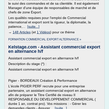
le suivi des commandes et de sa clientèle. Il est également
Manager d'une équipe de responsables de marché et de
chefs de zone Export.
Les qualités requises pour l'emploi de Commercial
international et export sont la rigueur, la diplomatie, la
patience,...
[suite...]
→
148 Articles
(et
1 Vidéos
) pour ce thème
FORMATION COMMERCIAL EXPORT ALTERNANCE »
Kelstage.com - Assistant commercial export
en alternance h/f
Assistant commercial export en alternance h/f
Description du stage (*) :
Assistant commercial export en alternance h/f
Pigier - BORDEAUX Création & Performance
L'école PIGIER PERF recrute pour une entreprise
partenaire, un assistant commercial export en alternance
afin de préparer le Titre Certifié de niveau II
RESPONSABLE DU DEVELOPPEMENT COMMERCIAL (
durée 1 an, contrat pro). Vos missions : - Gérer les
demandes clients - Assurer...
[suite...]