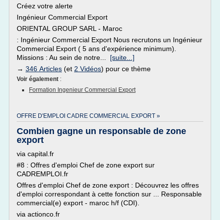
Créez votre alerte
Ingénieur Commercial Export
ORIENTAL GROUP SARL - Maroc
: Ingénieur Commercial Export Nous recrutons un Ingénieur
Commercial Export ( 5 ans d'expérience minimum).
Missions : Au sein de notre...
[suite...]
→
346 Articles
(et
2 Vidéos
) pour ce thème
Voir également
:
Formation Ingenieur Commercial Export
OFFRE D'EMPLOI CADRE COMMERCIAL EXPORT »
Combien gagne un responsable de zone
export
via capital.fr
#8 : Offres d'emploi Chef de zone export sur
CADREMPLOI.fr
Offres d'emploi Chef de zone export : Découvrez les offres
d'emploi correspondant à cette fonction sur ... Responsable
commercial(e) export - maroc h/f (CDI).
via actionco.fr