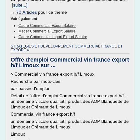
[suite...]
→
70 Articles
pour ce thème
Voir également
:
Cadre Commercial Export Salaire
Metier Commercial Export Salaire
Cadre Commercial Import Export Salaire
STRATEGIES ET DEVELOPPEMENT COMMERCIAL FRANCE ET
EXPORT »
Offre d'emploi Commercial vin france export
h/f Limoux sur ...
> Commercial vin france export h/f Limoux
Recherche par mots-clés
par bassin d'emploi
Détail de l'offre d'emploi Commercial vin france export h/f -
un domaine viticole qualitatif produit des AOP Blanquette de
Limoux et Crémant de Limoux
Commercial vin france export h/f
un domaine viticole qualitatif produit des AOP Blanquette de
Limoux et Crémant de Limoux
Limoux