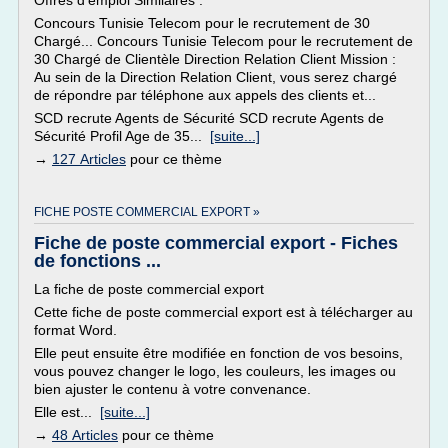
Offres d'emploi Similaires :
Concours Tunisie Telecom pour le recrutement de 30
Chargé... Concours Tunisie Telecom pour le recrutement de
30 Chargé de Clientèle Direction Relation Client Mission :
Au sein de la Direction Relation Client, vous serez chargé
de répondre par téléphone aux appels des clients et...
SCD recrute Agents de Sécurité SCD recrute Agents de
Sécurité Profil Age de 35...
[suite...]
→
127 Articles
pour ce thème
FICHE POSTE COMMERCIAL EXPORT »
Fiche de poste commercial export - Fiches
de fonctions ...
La fiche de poste commercial export
Cette fiche de poste commercial export est à télécharger au
format Word.
Elle peut ensuite être modifiée en fonction de vos besoins,
vous pouvez changer le logo, les couleurs, les images ou
bien ajuster le contenu à votre convenance.
Elle est...
[suite...]
→
48 Articles
pour ce thème