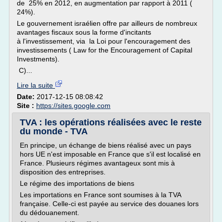
de 25% en 2012, en augmentation par rapport à 2011 (
24%).
Le gouvernement israélien offre par ailleurs de nombreux
avantages fiscaux sous la forme d'incitants
à l'investissement, via la Loi pour l'encouragement des
investissements ( Law for the Encouragement of Capital
Investments).
C)...
Lire la suite
Date:
2017-12-15 08:08:42
Site :
https://sites.google.com
TVA : les opérations réalisées avec le reste
du monde - TVA
En principe, un échange de biens réalisé avec un pays
hors UE n'est imposable en France que s'il est localisé en
France. Plusieurs régimes avantageux sont mis à
disposition des entreprises.
Le régime des importations de biens
Les importations en France sont soumises à la TVA
française. Celle-ci est payée au service des douanes lors
du dédouanement.