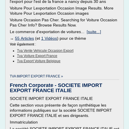
l'export pour l'est de la france a nancy depuis 30 ans
Voiture Pour Lexportation Occasion Image Results. More
Voiture Pour Lexportation Occasion images
Voiture Occasion Pas Cher. Searching for Voiture Occasion
Pas Cher Info? Browse Results Now.
Le commerce d'exportation de voitures...
[suite...]
→
55 Articles
(et
1 Vidéos
) pour ce thème
Voir également
:
Tva Vente Vehicule Occasion Export
Tva Voiture Export France
Tva Export Voiture Belgique
TVA IMPORT EXPORT FRANCE »
French Corporate - SOCIETE IMPORT
EXPORT FRANCE ITALIE
SOCIETE IMPORT EXPORT FRANCE ITALIE
Cette section vous présente de façon synthétique les
informations publiques sur la société SOCIETE IMPORT
EXPORT FRANCE ITALIE et ses dirigeants.
Immatriculation
La société SOCIETE IMPORT EXPORT FRANCE ITALIE est