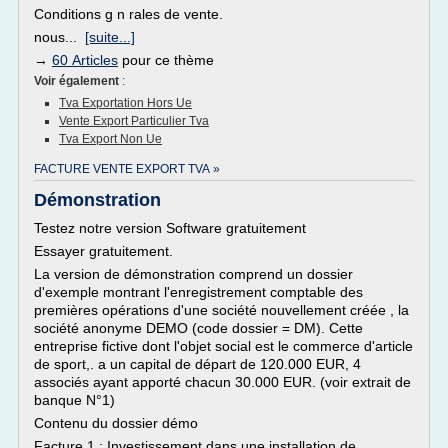
Conditions g n rales de vente.
nous...
[suite...]
→
60 Articles
pour ce thème
Voir également
:
Tva Exportation Hors Ue
Vente Export Particulier Tva
Tva Export Non Ue
FACTURE VENTE EXPORT TVA »
Démonstration
Testez notre version Software gratuitement
Essayer gratuitement.
La version de démonstration comprend un dossier
d'exemple montrant l'enregistrement comptable des
premières opérations d'une société nouvellement créée , la
société anonyme DEMO (code dossier = DM). Cette
entreprise fictive dont l'objet social est le commerce d'article
de sport,. a un capital de départ de 120.000 EUR, 4
associés ayant apporté chacun 30.000 EUR. (voir extrait de
banque N°1)
Contenu du dossier démo
Facture 1 : Investissement dans une installation de