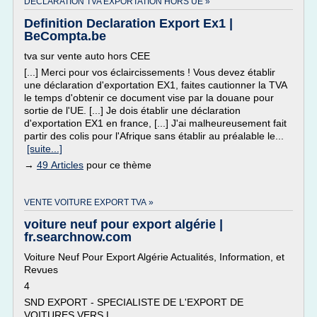
DECLARATION TVA EXPORTATION HORS UE »
Definition Declaration Export Ex1 |
BeCompta.be
tva sur vente auto hors CEE
[...] Merci pour vos éclaircissements ! Vous devez établir
une déclaration d'exportation EX1, faites cautionner la TVA
le temps d'obtenir ce document vise par la douane pour
sortie de l'UE. [...] Je dois établir une déclaration
d'exportation EX1 en france, [...] J'ai malheureusement fait
partir des colis pour l'Afrique sans établir au préalable le...
[suite...]
→
49 Articles
pour ce thème
VENTE VOITURE EXPORT TVA »
voiture neuf pour export algérie |
fr.searchnow.com
Voiture Neuf Pour Export Algérie Actualités, Information, et
Revues
4
SND EXPORT - SPECIALISTE DE L'EXPORT DE
VOITURES VERS L ...