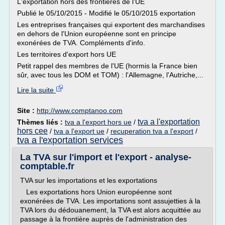
L'exportation hors des frontières de l'UE
Publié le 05/10/2015 - Modifié le 05/10/2015 exportation
Les entreprises françaises qui exportent des marchandises
en dehors de l'Union européenne sont en principe
exonérées de TVA. Compléments d'info.
Les territoires d'export hors UE
Petit rappel des membres de l'UE (hormis la France bien
sûr, avec tous les DOM et TOM) : l'Allemagne, l'Autriche,...
Lire la suite
Site :
http://www.comptanoo.com
tva a l'exportation
Thèmes liés :
tva a l'export hors ue
/
hors cee
/
tva a l'export ue
/
recuperation tva a l'export
/
tva a l'exportation services
La TVA sur l'import et l'export - analyse-
comptable.fr
TVA sur les importations et les exportations
Les exportations hors Union européenne sont
exonérées de TVA. Les importations sont assujetties à la
TVA lors du dédouanement, la TVA est alors acquittée au
passage à la frontière auprès de l'administration des