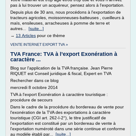
pas à lui trouver un acquéreur, pensez alors à l'exportation.
Depuis plus de 30 ans, nous procédons à l'exportation de
tracteurs agricoles, moissonneuses-batteuses , cueilleurs à
maïs, ensileuses, arracheuses à pomme de terre et
autres...
[suite...]
→
13 Articles
pour ce thème
VENTE INTERNET EXPORT TVA »
TVA France: TVA à l’export Exonération à
caractère ...
Blog sur l'application de la TVA française. Jean Pierre
RIQUET est Conseil juridique & fiscal, Expert en TVA
Rechercher dans ce blog
mercredi 8 octobre 2014
TVA à l'export Exonération à caractère touristique :
procédure de secours
Dans le cadre de la procédure du bordereau de vente pour
l'exonération de la TVA des exportations à caractère
touristique (CGI art. 262-I-2°), le titre justificatif de
l'exportation est constitué par un bordereau de vente à
l'exportation numéroté dans une série continue et conforme
au modèle établi par...
[suite...]