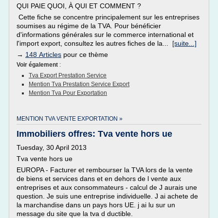
QUI PAIE QUOI, À QUI ET COMMENT ?
Cette fiche se concentre principalement sur les entreprises
soumises au régime de la TVA. Pour bénéficier
d'informations générales sur le commerce international et
l'import export, consultez les autres fiches de la...
[suite...]
→
148 Articles
pour ce thème
Voir également
:
Tva Export Prestation Service
Mention Tva Prestation Service Export
Mention Tva Pour Exportation
MENTION TVA VENTE EXPORTATION »
Immobiliers offres: Tva vente hors ue
Tuesday, 30 April 2013
Tva vente hors ue
EUROPA - Facturer et rembourser la TVA lors de la vente
de biens et services dans et en dehors de l vente aux
entreprises et aux consommateurs - calcul de J aurais une
question. Je suis une entreprise individuelle. J ai achete de
la marchandise dans un pays hors UE. j ai lu sur un
message du site que la tva d ductible.