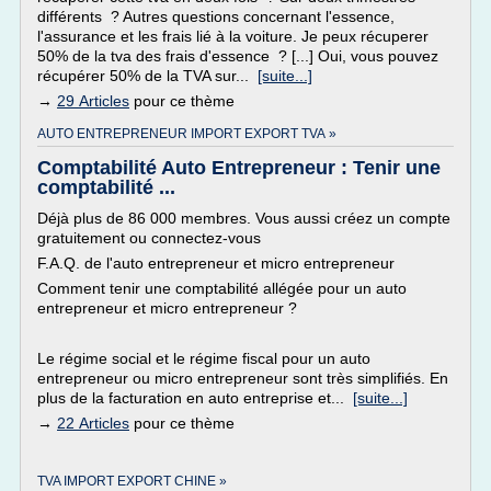
différents ? Autres questions concernant l'essence,
l'assurance et les frais lié à la voiture. Je peux récuperer
50% de la tva des frais d'essence ? [...] Oui, vous pouvez
récupérer 50% de la TVA sur...
[suite...]
→
29 Articles
pour ce thème
AUTO ENTREPRENEUR IMPORT EXPORT TVA »
Comptabilité Auto Entrepreneur : Tenir une
comptabilité ...
Déjà plus de 86 000 membres. Vous aussi créez un compte
gratuitement ou connectez-vous
F.A.Q. de l'auto entrepreneur et micro entrepreneur
Comment tenir une comptabilité allégée pour un auto
entrepreneur et micro entrepreneur ?
Le régime social et le régime fiscal pour un auto
entrepreneur ou micro entrepreneur sont très simplifiés. En
plus de la facturation en auto entreprise et...
[suite...]
→
22 Articles
pour ce thème
TVA IMPORT EXPORT CHINE »