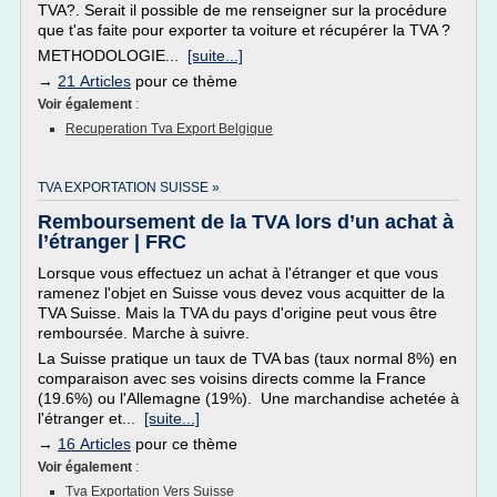
TVA?. Serait il possible de me renseigner sur la procédure
que t'as faite pour exporter ta voiture et récupérer la TVA ?
METHODOLOGIE...
[suite...]
→
21 Articles
pour ce thème
Voir également
:
Recuperation Tva Export Belgique
TVA EXPORTATION SUISSE »
Remboursement de la TVA lors d’un achat à
l’étranger | FRC
Lorsque vous effectuez un achat à l'étranger et que vous
ramenez l'objet en Suisse vous devez vous acquitter de la
TVA Suisse. Mais la TVA du pays d'origine peut vous être
remboursée. Marche à suivre.
La Suisse pratique un taux de TVA bas (taux normal 8%) en
comparaison avec ses voisins directs comme la France
(19.6%) ou l'Allemagne (19%). Une marchandise achetée à
l'étranger et...
[suite...]
→
16 Articles
pour ce thème
Voir également
:
Tva Exportation Vers Suisse