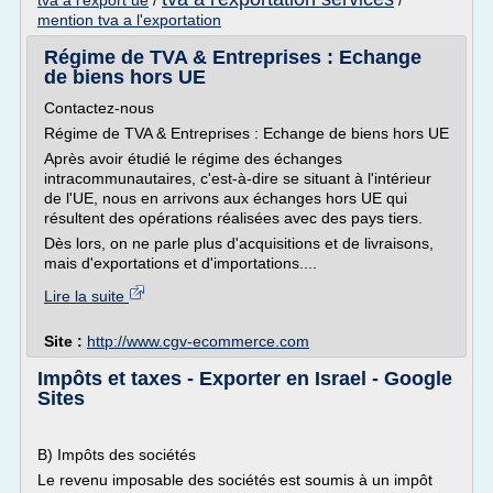
tva a l'export ue
/
/
mention tva a l'exportation
Régime de TVA & Entreprises : Echange
de biens hors UE
Contactez-nous
Régime de TVA & Entreprises : Echange de biens hors UE
Après avoir étudié le régime des échanges
intracommunautaires, c'est-à-dire se situant à l'intérieur
de l'UE, nous en arrivons aux échanges hors UE qui
résultent des opérations réalisées avec des pays tiers.
Dès lors, on ne parle plus d'acquisitions et de livraisons,
mais d'exportations et d'importations....
Lire la suite
Site :
http://www.cgv-ecommerce.com
Impôts et taxes - Exporter en Israel - Google
Sites
B) Impôts des sociétés
Le revenu imposable des sociétés est soumis à un impôt