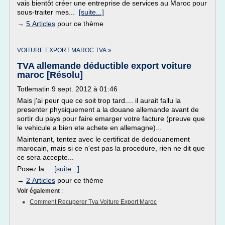
vais bientôt créer une entreprise de services au Maroc pour
sous-traiter mes...
[suite...]
→
5 Articles
pour ce thème
VOITURE EXPORT MAROC TVA »
TVA allemande déductible export voiture
maroc [Résolu]
Totlematin 9 sept. 2012 à 01:46
Mais j'ai peur que ce soit trop tard.... il aurait fallu la
presenter physiquement a la douane allemande avant de
sortir du pays pour faire emarger votre facture (preuve que
le vehicule a bien ete achete en allemagne)...
Maintenant, tentez avec le certificat de dedouanement
marocain, mais si ce n'est pas la procedure, rien ne dit que
ce sera accepte...
Posez la...
[suite...]
→
2 Articles
pour ce thème
Voir également
:
Comment Recuperer Tva Voiture Export Maroc