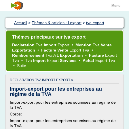
Menu
Accueil
>
Thèmes & articles : l export
>
tva export
Thèmes principaux sur tva export
Declaration
Tva
Import
Export
•
Mention
Tva
Vente
Exportation
•
Facture Vente
Export Tva
•
Remboursement
Tva
A L
Exportation
•
Facture
Export
Tva
•
Tva
Import
Export
Services
•
Achat
Export Tva
•
Suite ...
DECLARATION TVA IMPORT EXPORT »
Import-export pour les entreprises au
régime de la TVA
Import-export pour les entreprises soumises au régime de
la TVA
Corps:
Import-export pour les entreprises soumises au régime de
la TVA