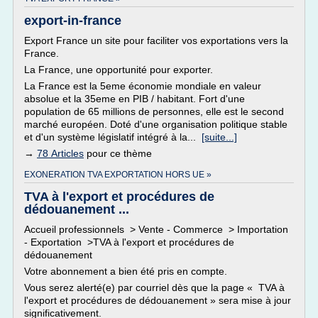
export-in-france
Export France un site pour faciliter vos exportations vers la
France.
La France, une opportunité pour exporter.
La France est la 5eme économie mondiale en valeur
absolue et la 35eme en PIB / habitant. Fort d'une
population de 65 millions de personnes, elle est le second
marché européen. Doté d'une organisation politique stable
et d'un système législatif intégré à la...
[suite...]
→
78 Articles
pour ce thème
EXONERATION TVA EXPORTATION HORS UE »
TVA à l'export et procédures de
dédouanement ...
Accueil professionnels > Vente - Commerce > Importation
- Exportation >TVA à l'export et procédures de
dédouanement
Votre abonnement a bien été pris en compte.
Vous serez alerté(e) par courriel dès que la page « TVA à
l'export et procédures de dédouanement » sera mise à jour
significativement.