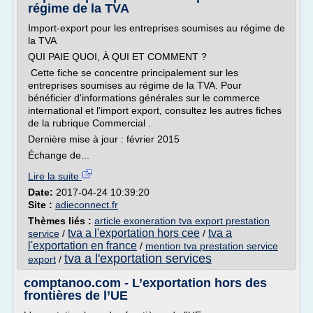
régime de la TVA
Import-export pour les entreprises soumises au régime de
la TVA
QUI PAIE QUOI, À QUI ET COMMENT ?
Cette fiche se concentre principalement sur les
entreprises soumises au régime de la TVA. Pour
bénéficier d'informations générales sur le commerce
international et l'import export, consultez les autres fiches
de la rubrique Commercial .
Dernière mise à jour : février 2015
Échange de...
Lire la suite
Date:
2017-04-24 10:39:20
Site :
adieconnect.fr
Thèmes liés :
article exoneration tva export prestation
tva a l'exportation hors cee
tva a
service
/
/
l'exportation en france
/
mention tva prestation service
tva a l'exportation services
export
/
comptanoo.com - L’exportation hors des
frontières de l’UE