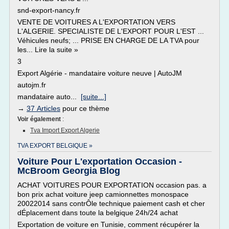
snd-export-nancy.fr
VENTE DE VOITURES A L'EXPORTATION VERS
L'ALGERIE. SPECIALISTE DE L'EXPORT POUR L'EST ...
Véhicules neufs; ... PRISE EN CHARGE DE LA TVA pour
les... Lire la suite »
3
Export Algérie - mandataire voiture neuve | AutoJM
autojm.fr
mandataire auto...
[suite...]
→
37 Articles
pour ce thème
Voir également
:
Tva Import Export Algerie
TVA EXPORT BELGIQUE »
Voiture Pour L'exportation Occasion -
McBroom Georgia Blog
ACHAT VOITURES POUR EXPORTATION occasion pas. a
bon prix achat voiture jeep camionnettes monospace
20022014 sans contrÔle technique paiement cash et cher
dÉplacement dans toute la belgique 24h/24 achat
Exportation de voiture en Tunisie, comment récupérer la