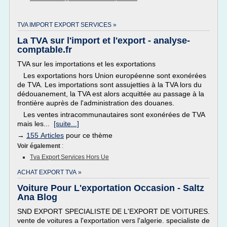
TVA IMPORT EXPORT SERVICES »
La TVA sur l'import et l'export - analyse-
comptable.fr
TVA sur les importations et les exportations
Les exportations hors Union européenne sont exonérées
de TVA. Les importations sont assujetties à la TVA lors du
dédouanement, la TVA est alors acquittée au passage à la
frontière auprès de l'administration des douanes.
Les ventes intracommunautaires sont exonérées de TVA
mais les...
[suite...]
→
155 Articles
pour ce thème
Voir également
:
Tva Export Services Hors Ue
ACHAT EXPORT TVA »
Voiture Pour L'exportation Occasion - Saltz
Ana Blog
SND EXPORT SPECIALISTE DE L'EXPORT DE VOITURES.
vente de voitures a l'exportation vers l'algerie. specialiste de