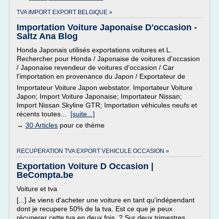
TVA IMPORT EXPORT BELGIQUE »
Importation Voiture Japonaise D'occasion -
Saltz Ana Blog
Honda Japonais utilisés exportations voitures et L.
Rechercher pour Honda / Japonaise de voitures d'occasion
/ Japonaise revendeur de voitures d'occasion / Car
l'importation en provenance du Japon / Exportateur de
Importateur Voiture Japon webstator. Importateur Voiture
Japon; Import Voiture Japonaise; Importateur Nissan;
Import Nissan Skyline GTR; Importation véhicules neufs et
récents toutes...
[suite...]
→
30 Articles
pour ce thème
RECUPERATION TVA EXPORT VEHICULE OCCASION »
Exportation Voiture D Occasion |
BeCompta.be
Voiture et tva
[...] Je viens d'acheter une voiture en tant qu'indépendant
dont je recupere 50% de la tva. Est ce que je peux
récuperer cette tva en deux fois ? Sur deux trimestres