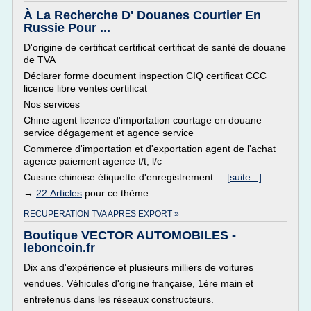
À La Recherche D' Douanes Courtier En
Russie Pour ...
D'origine de certificat certificat certificat de santé de douane
de TVA
Déclarer forme document inspection CIQ certificat CCC
licence libre ventes certificat
Nos services
Chine agent licence d'importation courtage en douane
service dégagement et agence service
Commerce d'importation et d'exportation agent de l'achat
agence paiement agence t/t, l/c
Cuisine chinoise étiquette d'enregistrement...
[suite...]
→
22 Articles
pour ce thème
RECUPERATION TVA APRES EXPORT »
Boutique VECTOR AUTOMOBILES -
leboncoin.fr
Dix ans d'expérience et plusieurs milliers de voitures
vendues. Véhicules d'origine française, 1ère main et
entretenus dans les réseaux constructeurs.