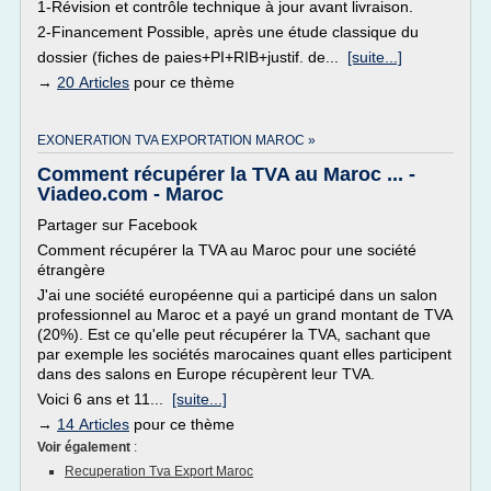
1-Révision et contrôle technique à jour avant livraison.
2-Financement Possible, après une étude classique du
dossier (fiches de paies+PI+RIB+justif. de...
[suite...]
→
20 Articles
pour ce thème
EXONERATION TVA EXPORTATION MAROC »
Comment récupérer la TVA au Maroc ... -
Viadeo.com - Maroc
Partager sur Facebook
Comment récupérer la TVA au Maroc pour une société
étrangère
J'ai une société européenne qui a participé dans un salon
professionnel au Maroc et a payé un grand montant de TVA
(20%). Est ce qu'elle peut récupérer la TVA, sachant que
par exemple les sociétés marocaines quant elles participent
dans des salons en Europe récupèrent leur TVA.
Voici 6 ans et 11...
[suite...]
→
14 Articles
pour ce thème
Voir également
:
Recuperation Tva Export Maroc