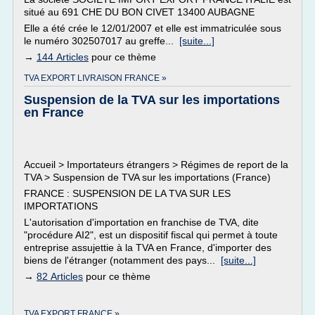
situé au 691 CHE DU BON CIVET 13400 AUBAGNE
Elle a été crée le 12/01/2007 et elle est immatriculée sous
le numéro 302507017 au greffe...
[suite...]
→
144 Articles
pour ce thème
TVA EXPORT LIVRAISON FRANCE »
Suspension de la TVA sur les importations
en France
Accueil > Importateurs étrangers > Régimes de report de la
TVA > Suspension de TVA sur les importations (France)
FRANCE : SUSPENSION DE LA TVA SUR LES
IMPORTATIONS
L'autorisation d'importation en franchise de TVA, dite
"procédure AI2", est un dispositif fiscal qui permet à toute
entreprise assujettie à la TVA en France, d'importer des
biens de l'étranger (notamment des pays...
[suite...]
→
82 Articles
pour ce thème
TVA EXPORT FRANCE »