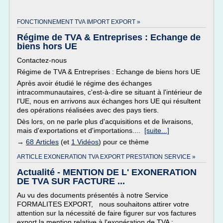
FONCTIONNEMENT TVA IMPORT EXPORT »
Régime de TVA & Entreprises : Echange de
biens hors UE
Contactez-nous
Régime de TVA & Entreprises : Echange de biens hors UE
Après avoir étudié le régime des échanges
intracommunautaires, c'est-à-dire se situant à l'intérieur de
l'UE, nous en arrivons aux échanges hors UE qui résultent
des opérations réalisées avec des pays tiers.
Dès lors, on ne parle plus d'acquisitions et de livraisons,
mais d'exportations et d'importations....
[suite...]
→
68 Articles
(et
1 Vidéos
) pour ce thème
ARTICLE EXONERATION TVA EXPORT PRESTATION SERVICE »
Actualité - MENTION DE L' EXONERATION
DE TVA SUR FACTURE ...
Au vu des documents présentés à notre Service
FORMALITES EXPORT, nous souhaitons attirer votre
attention sur la nécessité de faire figurer sur vos factures
export la mention relative à l'exonération de TVA :