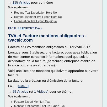
→
135 Articles
pour ce thème
Voir également
:
Regime Tva Exportation Hors Ue
Remboursement Tva Export Hors Ue
Exoneration Tva Export Belgique
FACTURE EXPORT TVA »
TVA et Facture mentions obligatoires -
tvacalc.com
Facture et TVA mentions obligatoires au 1er Avril 2017.
Lorsque vous établissez une facture, vous avez l'obligation
de mentionner certaines informations quel que soit le
destinataire de la facture (particulier, entreprise établie en
France ou dans un autre pays).
Voici une liste des mentions qui doivent apparaître sur votre
facture :
La date de la création ou d'émission de la facture.
La...
[suite...]
→
88 Articles
(et
1 Vidéos
) pour ce thème
Voir également
:
Facture Export Mention Tva
Mention Obligatoire Facture Export Tva