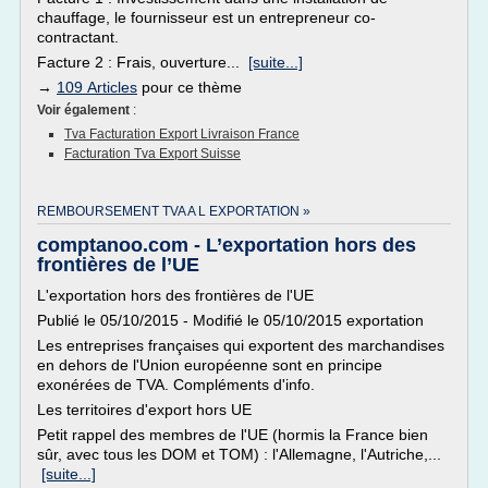
chauffage, le fournisseur est un entrepreneur co-
contractant.
Facture 2 : Frais, ouverture...
[suite...]
→
109 Articles
pour ce thème
Voir également
:
Tva Facturation Export Livraison France
Facturation Tva Export Suisse
REMBOURSEMENT TVA A L EXPORTATION »
comptanoo.com - L’exportation hors des
frontières de l’UE
L'exportation hors des frontières de l'UE
Publié le 05/10/2015 - Modifié le 05/10/2015 exportation
Les entreprises françaises qui exportent des marchandises
en dehors de l'Union européenne sont en principe
exonérées de TVA. Compléments d'info.
Les territoires d'export hors UE
Petit rappel des membres de l'UE (hormis la France bien
sûr, avec tous les DOM et TOM) : l'Allemagne, l'Autriche,...
[suite...]