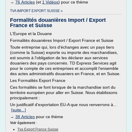
→
76 Articles
(et
1 Vidéos
) pour ce thème
TVA IMPORT EXPORT SUISSE »
Formalités douanières Import / Export
France et Suisse
L'Europe et la Douane
Formalités douanières Import / Export France et Suisse
Toute entreprise qui, lors d'échanges avec un pays tiers
(comme la Suisse) exporte ou importe des marchandises,
est soumis à l'obligation de les déclarer aux services
douaniers des pays concernés. TD Express Services agit
pour le compte de ces entreprises et accomplit l'ensemble
des actes administratifs douaniers en France, et en Suisse.
Les Formalités Export France
Ces formalités se font lorsque de la marchandise sort du
territoire européen pour aller en Suisse. Nous établissons
principalement :
Un justificatif d'exportation EU-A que nous renverrons à...
[suite...]
→
38 Articles
pour ce thème
Voir également
:
Tva Export France Suisse