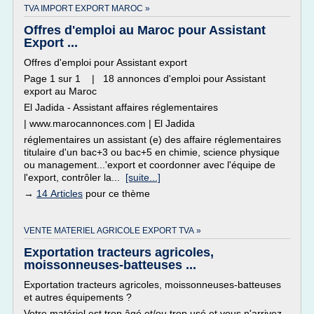
TVA IMPORT EXPORT MAROC »
Offres d'emploi au Maroc pour Assistant
Export ...
Offres d'emploi pour Assistant export
Page 1 sur 1 | 18 annonces d'emploi pour Assistant
export au Maroc
El Jadida - Assistant affaires réglementaires
| www.marocannonces.com | El Jadida
réglementaires un assistant (e) des affaire réglementaires
titulaire d'un bac+3 ou bac+5 en chimie, science physique
ou management...'export et coordonner avec l'équipe de
l'export, contrôler la...
[suite...]
→
14 Articles
pour ce thème
VENTE MATERIEL AGRICOLE EXPORT TVA »
Exportation tracteurs agricoles,
moissonneuses-batteuses ...
Exportation tracteurs agricoles, moissonneuses-batteuses
et autres équipements ?
Votre matériel est trop âgé et/ou trop usé et vous n'arrivez